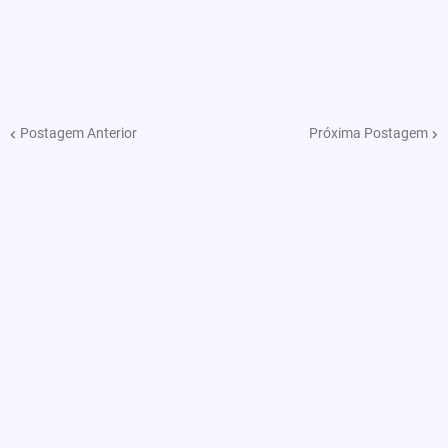
Postagem Anterior
Próxima Postagem