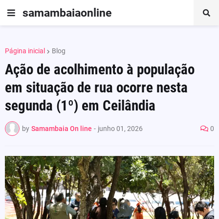
samambaiaonline
Página inicial
Blog
Ação de acolhimento à população
em situação de rua ocorre nesta
segunda (1º) em Ceilândia
by
Samambaia On line
-
junho 01, 2026
0