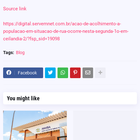
Source link
https://digital.servemnet.com.br/acao-de-acolhimento-a-
populacao-em-situacao-de-rua-ocorre-nesta-segunda-1o-em-
ceilandia-2/?fsp_sid=19098
Tags:
Blog
Facebook
You might like