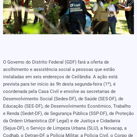
O Governo do Distrito Federal (GDF) fará a oferta de
acolhimento e assistência social a pessoas que estão
instaladas em seis endereços de Ceilândia. A ação está
prevista para ter início às 9h desta segunda-feira (1º), é
coordenada pela Casa Civil e envolve as secretarias de
Desenvolvimento Social (Sedes-DF), de Saúde (SES-DF), de
Educação (SEE-DF), de Desenvolvimento Econômico, Trabalho
e Renda (Sedet-DF), de Segurança Pública (SSP-DF), de Proteção
da Ordem Urbanística (DF Legal) e de Justiça e Cidadania
(Sejus-DF), o Serviço de Limpeza Urbana (SLU), a Novacap, a
Codhab, o Detran-DF, a Polícia Militar, a Polícia Civil, o Corpo de