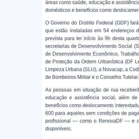
áreas como saúde, educação e assistência
domésticos e benefícios como deslocament
O Governo do Distrito Federal (GDF) fará
que estão instaladas em 54 endereços d
prevista para ter início às 9h desta quar
secretarias de Desenvolvimento Social 
de Desenvolvimento Econômico, Trabalho
de Proteção da Ordem Urbanística (DF Le
Limpeza Urbana (SLU), a Novacap, a Codhab,
de Bombeiros Militar e o Conselho Tutelar.
As pessoas em situação de rua receberã
educação e assistência social, além de
benefícios como deslocamento interestadu
600 para aqueles sem condições de pagar
profissional — como o RenovaDF — e o 
disponíveis.