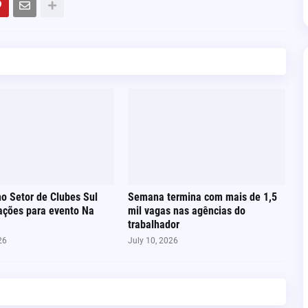
no Setor de Clubes Sul
Semana termina com mais de 1,5
ações para evento Na
mil vagas nas agências do
trabalhador
26
July 10, 2026