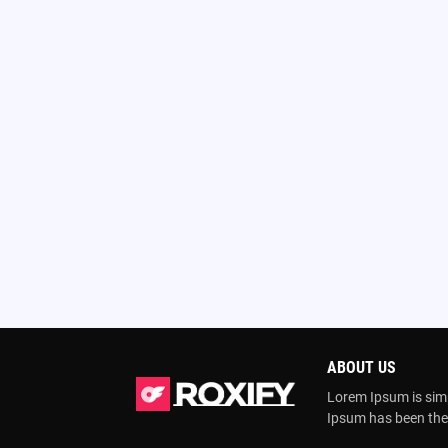
ABOUT US
Lorem Ipsum is simp
Ipsum has been the 