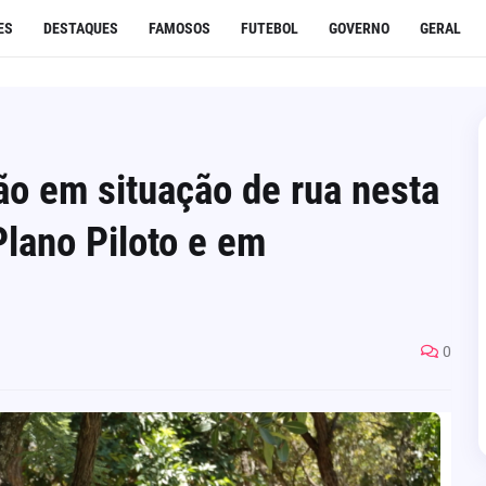
ES
DESTAQUES
FAMOSOS
FUTEBOL
GOVERNO
GERAL
o em situação de rua nesta
Plano Piloto e em
0