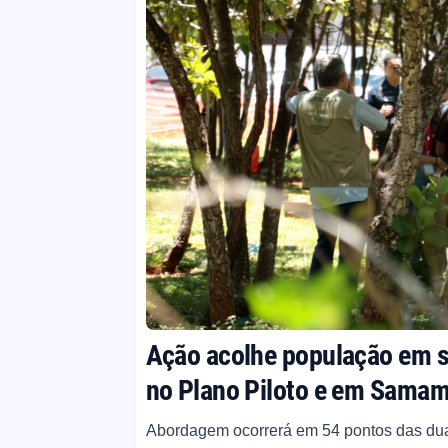
Ação acolhe população em si
no Plano Piloto e em Sama
Abordagem ocorrerá em 54 pontos das duas 