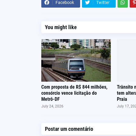
Facebook
Twitter
You might like
Com proposta de R$ 844 milhões,
Trânsito 
consórcio vence licitação do
tem alter
Metrô-DF
Praia
July 24, 2026
July 17, 20
Postar um comentário