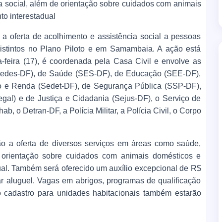
 social, além de orientação sobre cuidados com animais
o interestadual
 a oferta de acolhimento e assistência social a pessoas
istintos no Plano Piloto e em Samambaia. A ação está
ta-feira (17), é coordenada pela Casa Civil e envolve as
(Sedes-DF), de Saúde (SES-DF), de Educação (SEE-DF),
 e Renda (Sedet-DF), de Segurança Pública (SSP-DF),
gal) e de Justiça e Cidadania (Sejus-DF), o Serviço de
 o Detran-DF, a Polícia Militar, a Polícia Civil, o Corpo
o a oferta de diversos serviços em áreas como saúde,
 orientação sobre cuidados com animais domésticos e
al. Também será oferecido um auxílio excepcional de R$
 aluguel. Vagas em abrigos, programas de qualificação
cadastro para unidades habitacionais também estarão