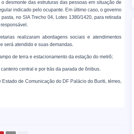
á o desmonte das estruturas das pessoas em situação de
regular indicado pelo ocupante. Em último caso, o governo
 pasta, no SIA Trecho 04, Lotes 1380/1420, para retirada
 responsável.
tarias realizaram abordagens sociais e atendimentos
ue será atendido e suas demandas.
campo de terra e estacionamento da estação do metrô;
canteiro central e por trás da parada de ônibus.
 Estado de Comunicação do DF Palácio do Buriti, térreo,