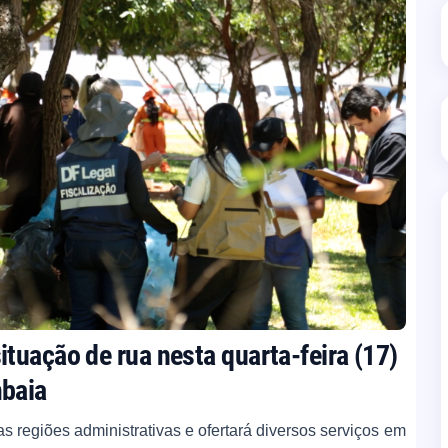
tuação de rua nesta quarta-feira (17)
mbaia
regiões administrativas e ofertará diversos serviços em