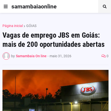
samambaiaonline
Página inicial
GÓIAS
Vagas de emprego JBS em Goiás:
mais de 200 oportunidades abertas
by
Samambaia On line
-
maio 31, 2026
0