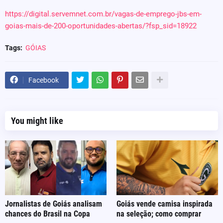
https://digital.servemnet.com.br/vagas-de-emprego-jbs-em-
goias-mais-de-200-oportunidades-abertas/?fsp_sid=18922
Tags:
GÓIAS
Facebook
You might like
Jornalistas de Goiás analisam
Goiás vende camisa inspirada
chances do Brasil na Copa
na seleção; como comprar