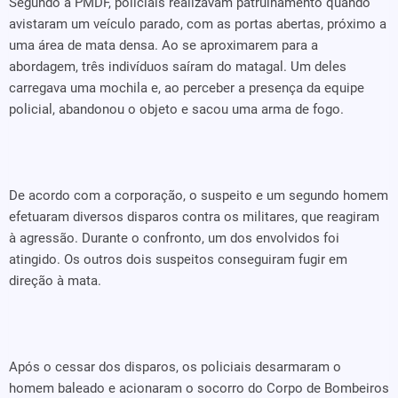
Segundo a PMDF, policiais realizavam patrulhamento quando
avistaram um veículo parado, com as portas abertas, próximo a
uma área de mata densa. Ao se aproximarem para a
abordagem, três indivíduos saíram do matagal. Um deles
carregava uma mochila e, ao perceber a presença da equipe
policial, abandonou o objeto e sacou uma arma de fogo.
De acordo com a corporação, o suspeito e um segundo homem
efetuaram diversos disparos contra os militares, que reagiram
à agressão. Durante o confronto, um dos envolvidos foi
atingido. Os outros dois suspeitos conseguiram fugir em
direção à mata.
Após o cessar dos disparos, os policiais desarmaram o
homem baleado e acionaram o socorro do Corpo de Bombeiros