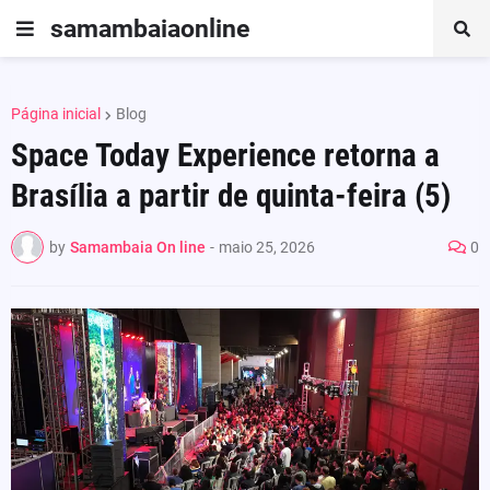
samambaiaonline
Página inicial
Blog
Space Today Experience retorna a
Brasília a partir de quinta-feira (5)
by
Samambaia On line
-
maio 25, 2026
0