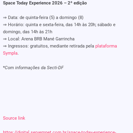
Space Today Experience 2026 – 2ª edição
⇒ Data: de quinta-feira (5) a domingo (8)
⇒ Horário: quinta e sexta-feira, das 14h às 20h; sábado e
domingo, das 14h às 21h
⇒ Local: Arena BRB Mané Garrincha
⇒ Ingressos: gratuitos, mediante retirada pela
plataforma
Sympla
.
*
Com informações da Secti-DF
Source link
https://digital.servemnet.com.br/space-today-experience-