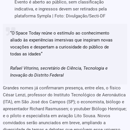
Evento é aberto ao público, sem classificação
indicativa, e ingressos devem ser retirados pela
plataforma Sympla | Foto: Divulgação/Secti-DF
“O Space Today reúne o estímulo ao conhecimento
aliado às experiências imersivas que inspiram novas
vocações e despertam a curiosidade do público de
todas as idades”
Rafael Vitorino, secretário de Ciência, Tecnologia e
Inovação do Distrito Federal
Grandes nomes já confirmaram presença, entre eles, o físico
César Lenzi, professor do Instituto Tecnológico de Aeronáutica
(ITA), em São José dos Campos (SP); o economista, biólogo e
apresentador Richard Rasmussen; o youtuber Biólogo Henrique;
e o piloto e especialista em aviação Lito Sousa. Novos
convidados serão anunciados em breve, ampliando a
diversidade de temas e debates que envolvem esse universo