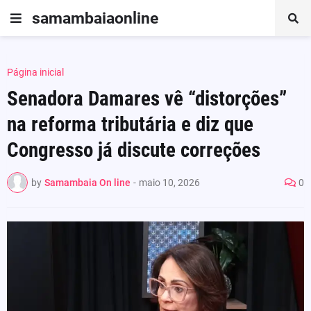
samambaiaonline
Página inicial
Senadora Damares vê “distorções”
na reforma tributária e diz que
Congresso já discute correções
by
Samambaia On line
-
maio 10, 2026
0