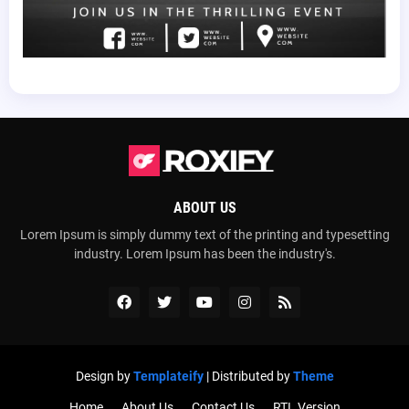
ABOUT US
Lorem Ipsum is simply dummy text of the printing and typesetting
industry. Lorem Ipsum has been the industry's.
Design by
Templateify
| Distributed by
Theme
Home
About Us
Contact Us
RTL Version