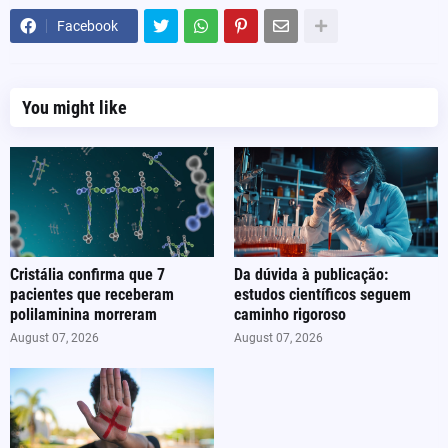
Facebook
You might like
Cristália confirma que 7
Da dúvida à publicação:
pacientes que receberam
estudos científicos seguem
polilaminina morreram
caminho rigoroso
August 07, 2026
August 07, 2026