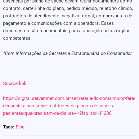
essencial por plano de saúde devem reunir documentos como
contrato, carteirinha do plano, pedido médico, relatório clínico,
protocolos de atendimento, negativa formal, comprovantes de
pagamento e comunicações com a operadora. Esses
documentos são fundamentais para a apuração pelos órgãos
competentes.
*Com informações da Secretaria Extraordinária do Consumidor
Source link
https://digital.servemnet.com.br/secretaria-do-consumidor-fara-
denuncia-a-ans-sobre-restricoes-de-planos-de-saude-a-
pacientes-que-precisam-de-dialise-4/?fsp_sid=11236
Tags:
Blog