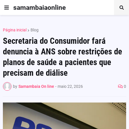
samambaiaonline
Página inicial
Blog
Secretaria do Consumidor fará
denuncia à ANS sobre restrições de
planos de saúde a pacientes que
precisam de diálise
by
Samambaia On line
-
maio 22, 2026
0