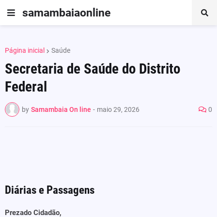
samambaiaonline
Página inicial
Saúde
Secretaria de Saúde do Distrito
Federal
by
Samambaia On line
-
maio 29, 2026
0
Diárias e Passagens
Prezado Cidadão,