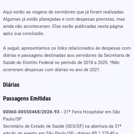
Aqui estão as viagens de servidores que já foram realizadas.
Algumas já estão planejadas e com despesas previstas, mas
ainda não aconteceram. Elas serão publicadas nesta página
após sua conclusão.
A seguir, apresentamos os links relacionados às despesas com
diárias e passagens destinadas aos servidores da Secretaria de
Saúde do Distrito Federal no período de 2018 a 2025.
*Não
ocorreram despesas com diárias no ano de 2021.
Diárias
Passagens Emitidas
00060-00550468/2026-93 -
31ª Feira Hospitalar em São
Paulo/SP
Secretário de Estado de Saúde (SES/DF) na abertura da 31ª
edição do evento em São Paulo/SP - diárias R$ 1.275,40 +