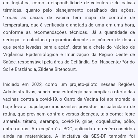
em logística, como a disponibilidade de veículos e de caixas
térmicas, quanto pelo planejamento detalhado das ações.
"Todas as caixas de vacina têm mapa de controle de
temperatura, que é verificada e anotada de uma em uma hora,
conforme as recomendações técnicas. Já a quantidade de
seringas é calculada proporcionalmente ao número de doses
que serão levadas para a ação", detalha a chefe do Núcleo de
Vigilância Epidemiológica e Imunização da Região Oeste de
Saúde, responsável pela área de Ceilândia, Sol Nascente/Pôr do
Sol e Brazlândia, Zildene Bitencourt.
Iniciado em 2022, como um projeto-piloto nessas Regiões
Administrativas, sendo uma estratégia para ampliar a oferta das
vacinas contra a covid-19, o Carro da Vacina foi aprimorado e
hoje leva à população imunizantes previstos no calendário de
rotina, que previnem contra diversas doenças, tais como: febre
amarela, tétano, sarampo, covid-19, gripe, coqueluche, pólio,
entre outras. A exceção é a BCG, aplicada em recém-nascidos
ainda na maternidade. A iniciativa da SES-DF também foi