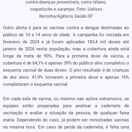
contra doenças preveníveis, como tétano,
coqueluche e sarampo. Foto: Ualisso
Noronha/Agência Saúde DF
Outro alerta é para as vacinas contra a dengue destinadas ao
público de 10 a 14 anos de idade. A campanha foi iniciada em
fevereiro de 2024 e já foram aplicadas 183,4 mil doses até
janeiro de 2026 nesta população, mas a cobertura ainda está
longe da meta de 90%. Para a primeira dose da vacina, a
cobertura é de 64,1% e apenas 39% do público alvo completou o
esquema vacinal de duas doses. O pior resultado é de crianças
de dez anos: 41,9% tomaram a primeira dose e apenas 16%
completaram o esquema vacinal.
Em cada sala de vacina, ou mesmo nas ações extramuros, as
equipes estão preparadas para analisar a caderneta de
vacinação e avaliar a situação da pessoa, de qualquer faixa
etária. Dependendo do caso, já podem ser ministradas vacinas
na mesma hora. Em caso de perda da caderneta, é feita uma