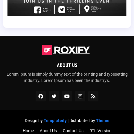
ABOUT US
Lorem Ipsum is simply dummy text of the printing and typesetting
industry. Lorem Ipsum has been the industry's.
Design by
Templateify
| Distributed by
Theme
Home
About Us
Contact Us
RTL Version