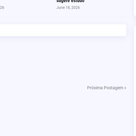
sugere estudo
026
June 18, 2026
Próxima Postagem