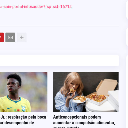
nta-sain-portal-infosaude/?fsp_sid=16714
 Jr.: respiração pela boca
Anticoncepcionais podem
tar desempenho de
aumentar a compulsão alimentar,