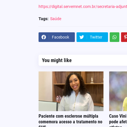
https://digital.servemnet.com.br/secretaria-adju
Tags:
Saúde
Facebook
Twitter
You might like
Paciente com esclerose múltipla
Caso Vini
comemora acesso a tratamento no
pode afe