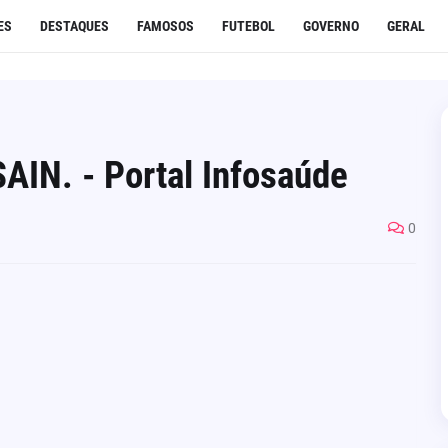
ES
DESTAQUES
FAMOSOS
FUTEBOL
GOVERNO
GERAL
SAIN. - Portal Infosaúde
0