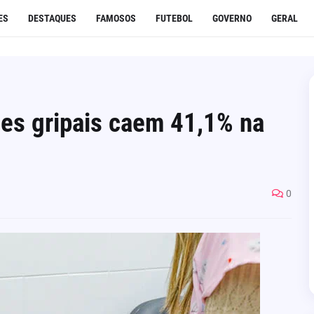
ES
DESTAQUES
FAMOSOS
FUTEBOL
GOVERNO
GERAL
mes gripais caem 41,1% na
0