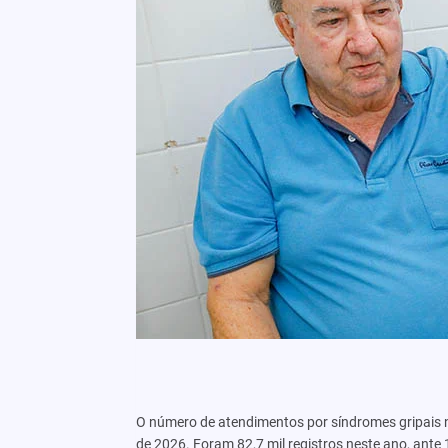
O número de atendimentos por síndromes gripais na 
de 2026. Foram 82,7 mil registros neste ano, ante