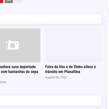
nitora caso importado
Feira da Uva e do Vinho altera o
a com hantavírus da cepa
trânsito em Planaltina
August 06, 2026
 2026