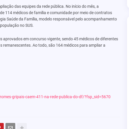
iação das equipes da rede pública. No início do mês, a
de 114 médicos de família e comunidade por meio de contratos
atégia Saúde da Família, modelo responsável pelo acompanhamento
a população no SUS.
s aprovados em concurso vigente, sendo 45 médicos de diferentes
agas remanescentes. Ao todo, são 164 médicos para ampliar a
ndromes-gripais-caem-411-na-rede-publica-do-df/?fsp_sid=5670