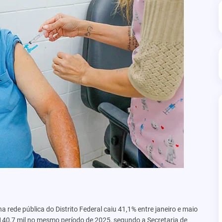
rede pública do Distrito Federal caiu 41,1% entre janeiro e maio
 140,7 mil no mesmo período de 2025, segundo a Secretaria de