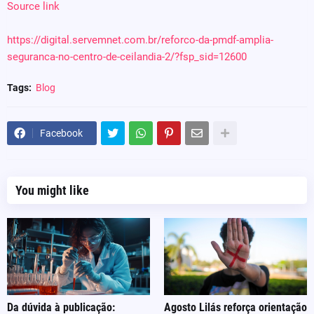
Source link
https://digital.servemnet.com.br/reforco-da-pmdf-amplia-
seguranca-no-centro-de-ceilandia-2/?fsp_sid=12600
Tags:
Blog
Facebook
You might like
Da dúvida à publicação:
Agosto Lilás reforça orientação