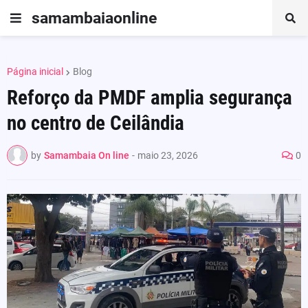
samambaiaonline
Página inicial
Blog
Reforço da PMDF amplia segurança
no centro de Ceilândia
by
Samambaia On line
-
maio 23, 2026
0