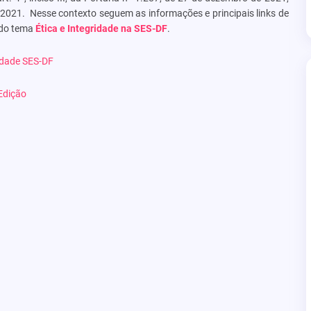
2021. Nesse contexto seguem as informações e principais links de
 do tema
Ética e Integridade na SES-DF
.
idade SES-DF
 Edição