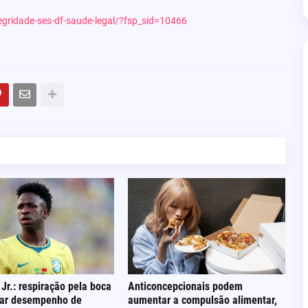
egridade-ses-df-saude-legal/?fsp_sid=10466
 Jr.: respiração pela boca
Anticoncepcionais podem
tar desempenho de
aumentar a compulsão alimentar,