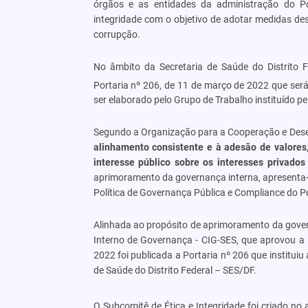
órgãos e as entidades da administração do Pod
integridade com o objetivo de adotar medidas des
corrupção.
No âmbito da Secretaria de Saúde do Distrito Fe
Portaria nº 206, de 11 de março de 2022
que será
ser elaborado pelo Grupo de Trabalho instituído pe
Segundo a Organização para a Cooperação e Dese
alinhamento consistente e à adesão de valores,
interesse público sobre os interesses privados
aprimoramento da governança interna, apresenta-
Política de Governança Pública e Compliance do P
Alinhada ao propósito de aprimoramento da gover
Interno de Governança - CIG-SES, que aprovou 
2022 foi publicada a Portaria nº 206 que instituiu
de Saúde do Distrito Federal – SES/DF.
O Subcomitê de Ética e Integridade foi criado no a