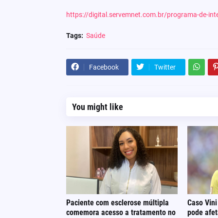
https://digital.servemnet.com.br/programa-de-int
Tags:
Saúde
Facebook
Twitter
You might like
Paciente com esclerose múltipla
Caso Vini
comemora acesso a tratamento no
pode afe