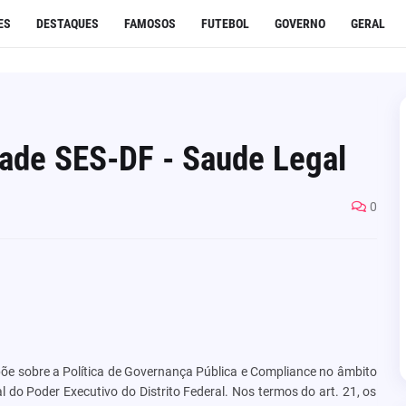
ES
DESTAQUES
FAMOSOS
FUTEBOL
GOVERNO
GERAL
dade SES-DF - Saude Legal
0
spõe sobre a Política de Governança Pública e Compliance no âmbito
 do Poder Executivo do Distrito Federal. Nos termos do art. 21, os