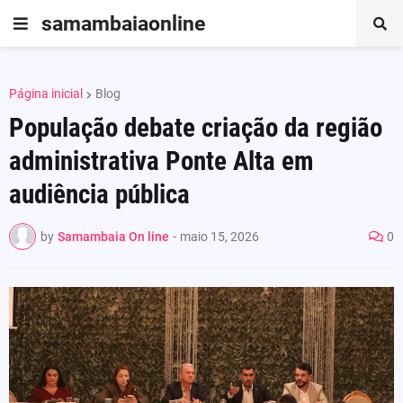
samambaiaonline
Página inicial
Blog
População debate criação da região
administrativa Ponte Alta em
audiência pública
by
Samambaia On line
-
maio 15, 2026
0