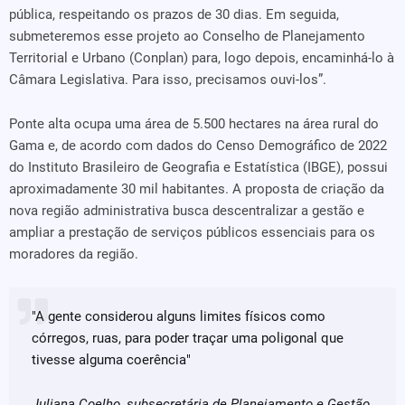
pública, respeitando os prazos de 30 dias. Em seguida,
submeteremos esse projeto ao Conselho de Planejamento
Territorial e Urbano (Conplan) para, logo depois, encaminhá-lo à
Câmara Legislativa. Para isso, precisamos ouvi-los”.
Ponte alta ocupa uma área de 5.500 hectares na área rural do
Gama e, de acordo com dados do Censo Demográfico de 2022
do Instituto Brasileiro de Geografia e Estatística (IBGE), possui
aproximadamente 30 mil habitantes. A proposta de criação da
nova região administrativa busca descentralizar a gestão e
ampliar a prestação de serviços públicos essenciais para os
moradores da região.
"A gente considerou alguns limites físicos como
córregos, ruas, para poder traçar uma poligonal que
tivesse alguma coerência"
Juliana Coelho, subsecretária de Planejamento e Gestão