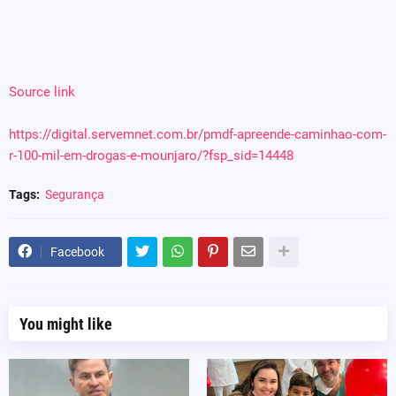
Source link
https://digital.servemnet.com.br/pmdf-apreende-caminhao-com-
r-100-mil-em-drogas-e-mounjaro/?fsp_sid=14448
Tags:
Segurança
Facebook
You might like