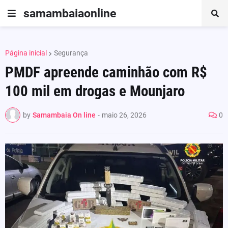
samambaiaonline
Página inicial
Segurança
PMDF apreende caminhão com R$
100 mil em drogas e Mounjaro
by
Samambaia On line
-
maio 26, 2026
0