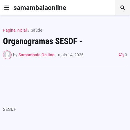
samambaiaonline
Página inicial
Saúde
Organogramas SESDF -
by
Samambaia On line
-
maio 14, 2026
0
SESDF