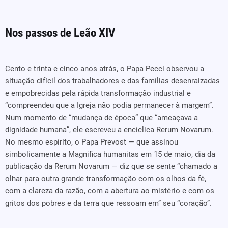
Nos passos de Leão XIV
Cento e trinta e cinco anos atrás, o Papa Pecci observou a
situação difícil dos trabalhadores e das famílias desenraizadas
e empobrecidas pela rápida transformação industrial e
“compreendeu que a Igreja não podia permanecer à margem”.
Num momento de “mudança de época” que “ameaçava a
dignidade humana”, ele escreveu a encíclica Rerum Novarum.
No mesmo espírito, o Papa Prevost — que assinou
simbolicamente a Magnifica humanitas em 15 de maio, dia da
publicação da Rerum Novarum — diz que se sente “chamado a
olhar para outra grande transformação com os olhos da fé,
com a clareza da razão, com a abertura ao mistério e com os
gritos dos pobres e da terra que ressoam em” seu “coração”.