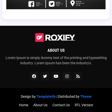
ABOUT US
Lorem Ipsum is simply dummy text of the printing and typesetting
industry. Lorem Ipsum has been the industry's.
Design by
Templateify
| Distributed by
Theme
Home
About Us
Contact Us
RTL Version