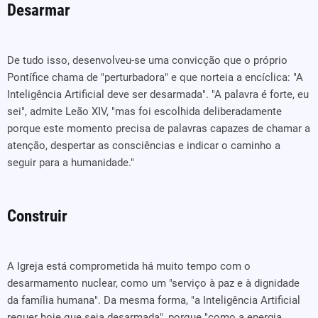
Desarmar
De tudo isso, desenvolveu-se uma convicção que o próprio
Pontífice chama de "perturbadora" e que norteia a encíclica: "A
Inteligência Artificial deve ser desarmada". "A palavra é forte, eu
sei", admite Leão XIV, "mas foi escolhida deliberadamente
porque este momento precisa de palavras capazes de chamar a
atenção, despertar as consciências e indicar o caminho a
seguir para a humanidade."
Construir
A Igreja está comprometida há muito tempo com o
desarmamento nuclear, como um "serviço à paz e à dignidade
da família humana". Da mesma forma, "a Inteligência Artificial
requer hoje que seja desarmada", porque "como a energia