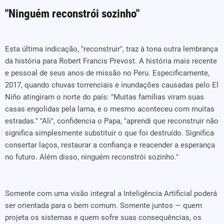
"Ninguém reconstrói sozinho"
Esta última indicação, "reconstruir", traz à tona outra lembrança
da história para Robert Francis Prevost. A história mais recente
e pessoal de seus anos de missão no Peru. Especificamente,
2017, quando chuvas torrenciais e inundações causadas pelo El
Niño atingiram o norte do país: "Muitas famílias viram suas
casas engolidas pela lama, e o mesmo aconteceu com muitas
estradas." "Ali", confidencia o Papa, "aprendi que reconstruir não
significa simplesmente substituir o que foi destruído. Significa
consertar laços, restaurar a confiança e reacender a esperança
no futuro. Além disso, ninguém reconstrói sozinho."
Somente com uma visão integral a Inteligência Artificial poderá
ser orientada para o bem comum. Somente juntos — quem
projeta os sistemas e quem sofre suas consequências, os