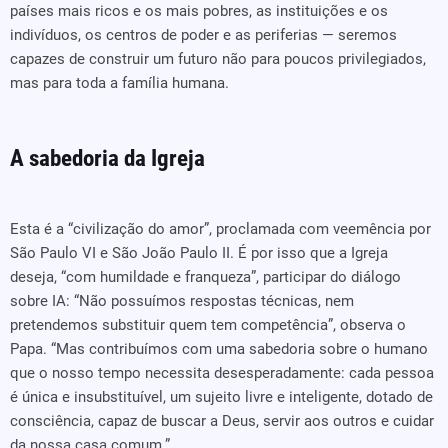
países mais ricos e os mais pobres, as instituições e os
indivíduos, os centros de poder e as periferias — seremos
capazes de construir um futuro não para poucos privilegiados,
mas para toda a família humana.
A sabedoria da Igreja
Esta é a “civilização do amor”, proclamada com veemência por
São Paulo VI e São João Paulo II. É por isso que a Igreja
deseja, “com humildade e franqueza”, participar do diálogo
sobre IA: “Não possuímos respostas técnicas, nem
pretendemos substituir quem tem competência”, observa o
Papa. “Mas contribuímos com uma sabedoria sobre o humano
que o nosso tempo necessita desesperadamente: cada pessoa
é única e insubstituível, um sujeito livre e inteligente, dotado de
consciência, capaz de buscar a Deus, servir aos outros e cuidar
da nossa casa comum.”