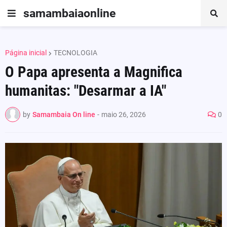
samambaiaonline
Página inicial
TECNOLOGIA
O Papa apresenta a Magnifica
humanitas: "Desarmar a IA"
by
Samambaia On line
-
maio 26, 2026
0