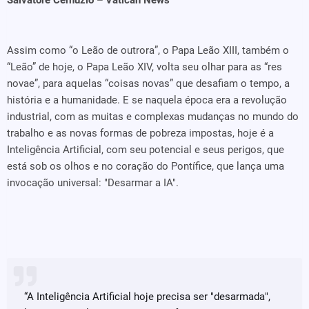
Salvatore Cernuzio – Vatican News
Assim como “o Leão de outrora”, o Papa Leão XIII, também o
“Leão” de hoje, o Papa Leão XIV, volta seu olhar para as “res
novae”, para aquelas “coisas novas” que desafiam o tempo, a
história e a humanidade. E se naquela época era a revolução
industrial, com as muitas e complexas mudanças no mundo do
trabalho e as novas formas de pobreza impostas, hoje é a
Inteligência Artificial, com seu potencial e seus perigos, que
está sob os olhos e no coração do Pontífice, que lança uma
invocação universal: "Desarmar a IA".
“A Inteligência Artificial hoje precisa ser "desarmada",