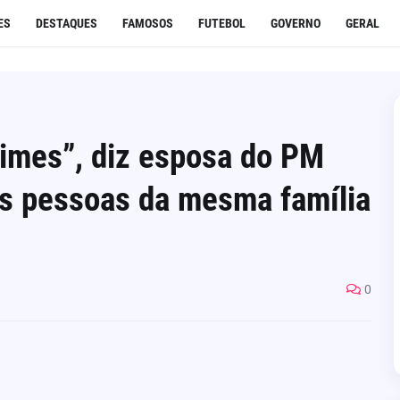
ES
DESTAQUES
FAMOSOS
FUTEBOL
GOVERNO
GERAL
rimes”, diz esposa do PM
ês pessoas da mesma família
0