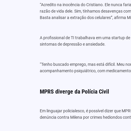
“Acredito na inocência do Cristiano. Ele nunca far
razão de vida dele. Sim, tínhamos desavenças com
Basta analisar a extração dos celulares”, afirma Mi
A profissional de TI trabalhava em uma startup d
sintomas de depressão e ansiedade.
“Tenho buscado emprego, mas está difícil. Meu no
acompanhamento psiquiátrico, com medicamentos
MPRS diverge da Polícia Civil
Em linguajar policialesco, é possível dizer que MPR
denúncia contra Milena por crimes hediondos contra