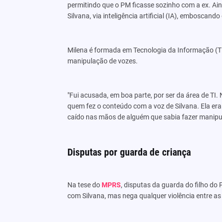
permitindo que o PM ficasse sozinho com a ex. Ai
Silvana, via inteligência artificial (IA), emboscando
Milena é formada em Tecnologia da Informação (TI
manipulação de vozes.
"Fui acusada, em boa parte, por ser da área de TI
quem fez o conteúdo com a voz de Silvana. Ela era
caído nas mãos de alguém que sabia fazer manipula
Disputas por guarda de criança
Na tese do
MPRS
, disputas da guarda do filho d
com Silvana, mas nega qualquer violência entre as