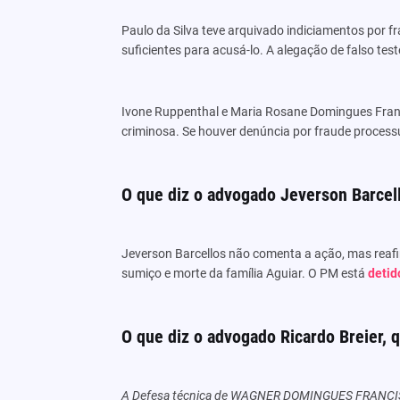
Paulo da Silva teve arquivado indiciamentos por f
suficientes para acusá-lo. A alegação de falso te
Ivone Ruppenthal e Maria Rosane Domingues Franc
criminosa. Se houver denúncia por fraude process
O que diz o advogado Jeverson Barcel
Jeverson Barcellos não comenta a ação, mas reafi
sumiço e morte da família Aguiar. O PM está
detid
O que diz o advogado Ricardo Breier,
A Defesa técnica de WAGNER DOMINGUES FRANCISCO