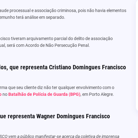
raude processual e associação criminosa, pois não havia elementos
stemunho terá análise em separado.
isco tiveram arquivamento parcial do delito de associação
ual, será com Acordo de Não Persecução Penal.
los, que representa Cristiano Domingues Francisco
rma que seu cliente diz não ter qualquer envolvimento com o
o
no
Batalhão de Polícia de Guarda (BPG)
, em Porto Alegre.
 que representa Wagner Domingues Francisco
 vem a público manifestar-se acerca da coletiva de imprensa