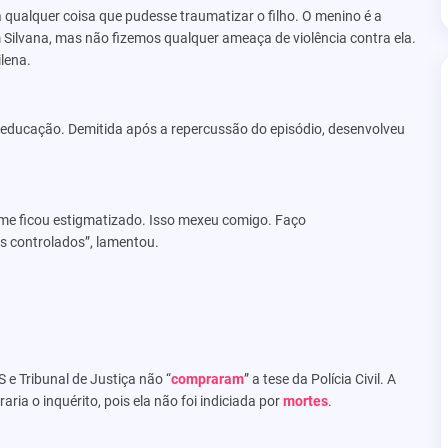
ia qualquer coisa que pudesse traumatizar o filho. O menino é a
 Silvana, mas não fizemos qualquer ameaça de violência contra ela.
lena.
e educação. Demitida após a repercussão do episódio, desenvolveu
me ficou estigmatizado. Isso mexeu comigo. Faço
 controlados”, lamentou.
S e Tribunal de Justiça não “
compraram
” a tese da Polícia Civil. A
ria o inquérito, pois ela não foi indiciada por
mortes
.