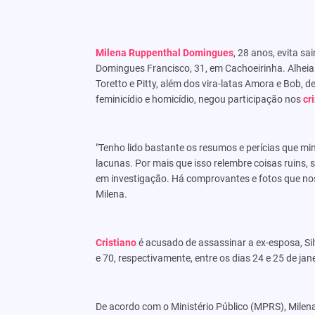
Milena Ruppenthal Domingues
, 28 anos, evita sai
Domingues Francisco, 31, em Cachoeirinha. Alheia a
Toretto e Pitty, além dos vira-latas Amora e Bob, d
feminicídio e homicídio, negou participação nos
cr
"Tenho lido bastante os resumos e perícias que mi
lacunas. Por mais que isso relembre coisas ruins
em investigação. Há comprovantes e fotos que nos 
Milena.
Cristiano
é acusado de assassinar a ex-esposa, Silv
e 70, respectivamente, entre os dias 24 e 25 de jan
De acordo com o Ministério Público (MPRS), Milena 