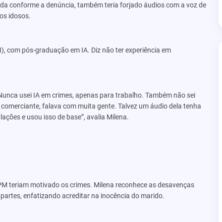
nda conforme a denúncia, também teria forjado áudios com a voz de
 os idosos.
), com pós-graduação em IA. Diz não ter experiência em
. Nunca usei IA em crimes, apenas para trabalho. Também não sei
 comerciante, falava com muita gente. Talvez um áudio dela tenha
ções e usou isso de base”, avalia Milena.
o PM teriam motivado os crimes. Milena reconhece as desavenças
 partes, enfatizando acreditar na inocência do marido.