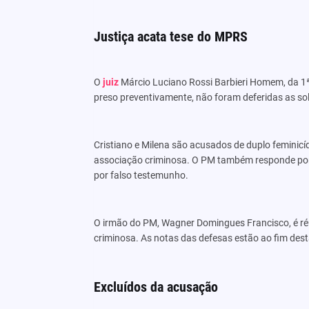
Justiça acata tese do MPRS
O
juiz
Márcio Luciano Rossi Barbieri Homem, da 1ª
preso preventivamente, não foram deferidas as sol
Cristiano e Milena são acusados de duplo feminicíd
associação criminosa. O PM também responde por 
por falso testemunho.
O irmão do PM, Wagner Domingues Francisco, é réu
criminosa. As notas das defesas estão ao fim dest
Excluídos da acusação