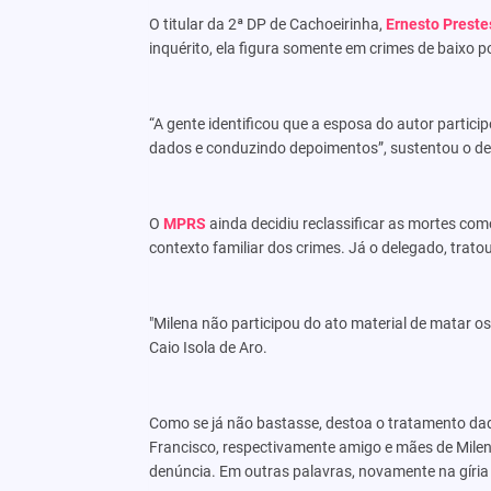
O titular da 2ª DP de Cachoeirinha,
Ernesto Preste
inquérito, ela figura somente em crimes de baixo p
“A gente identificou que a esposa do autor partici
dados e conduzindo depoimentos”, sustentou o del
O
MPRS
ainda decidiu reclassificar as mortes como 
contexto familiar dos crimes. Já o delegado, trat
"Milena não participou do ato material de matar os
Caio Isola de Aro.
Como se já não bastasse, destoa o tratamento da
Francisco, respectivamente amigo e mães de Milen
denúncia. Em outras palavras, novamente na gíria p