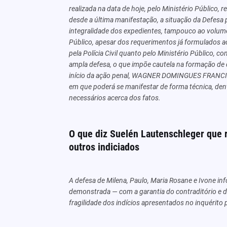
realizada na data de hoje, pelo Ministério Público, r
desde a última manifestação, a situação da Defesa
integralidade dos expedientes, tampouco ao volum
Público, apesar dos requerimentos já formulados ao
pela Polícia Civil quanto pelo Ministério Público, c
ampla defesa, o que impõe cautela na formação de 
início da ação penal, WAGNER DOMINGUES FRANCISC
em que poderá se manifestar de forma técnica, dent
necessários acerca dos fatos.
O que diz Suelén Lautenschleger que 
outros indiciados
A defesa de Milena, Paulo, Maria Rosane e Ivone in
demonstrada — com a garantia do contraditório e 
fragilidade dos indícios apresentados no inquérito po