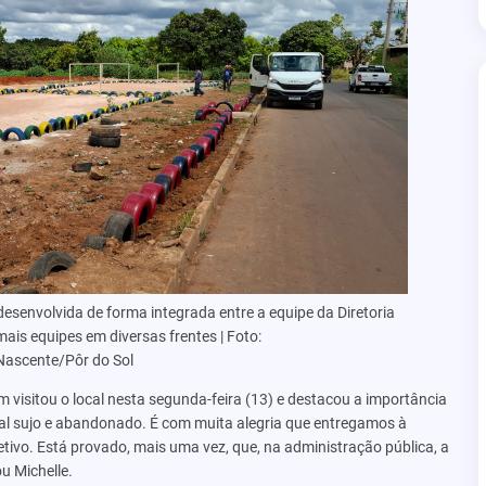
 desenvolvida de forma integrada entre a equipe da Diretoria
ais equipes em diversas frentes | Foto:
Nascente/Pôr do Sol
m visitou o local nesta segunda-feira (13) e destacou a importância
ocal sujo e abandonado. É com muita alegria que entregamos à
tivo. Está provado, mais uma vez, que, na administração pública, a
u Michelle.