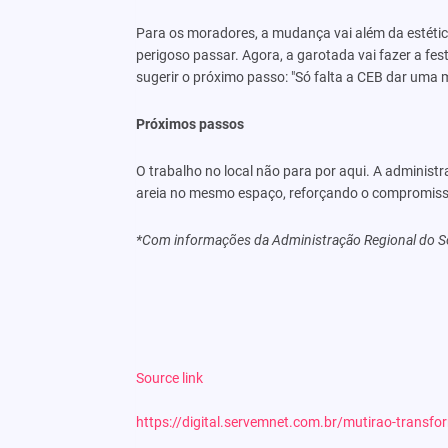
Para os moradores, a mudança vai além da estética
perigoso passar. Agora, a garotada vai fazer a fe
sugerir o próximo passo: "Só falta a CEB dar uma 
Próximos passos
O trabalho no local não para por aqui. A administr
areia no mesmo espaço, reforçando o compromiss
*Com informações da Administração Regional do S
Source link
https://digital.servemnet.com.br/mutirao-transfo