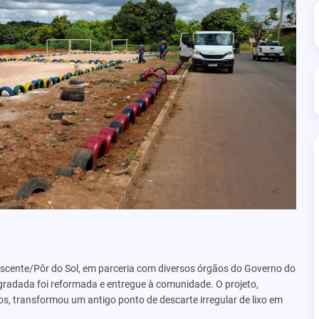
ascente/Pôr do Sol, em parceria com diversos órgãos do Governo do
gradada foi reformada e entregue à comunidade. O projeto,
os, transformou um antigo ponto de descarte irregular de lixo em