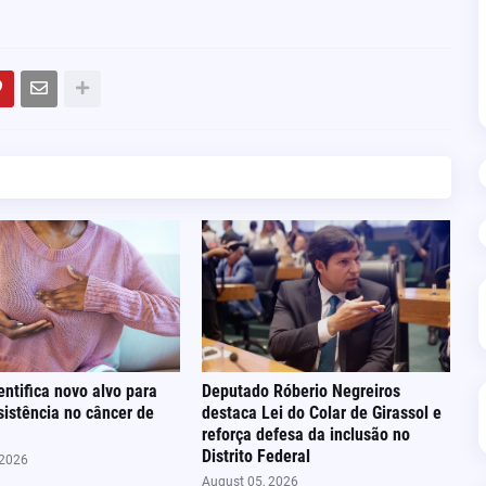
entifica novo alvo para
Deputado Róberio Negreiros
sistência no câncer de
destaca Lei do Colar de Girassol e
reforça defesa da inclusão no
Distrito Federal
 2026
August 05, 2026