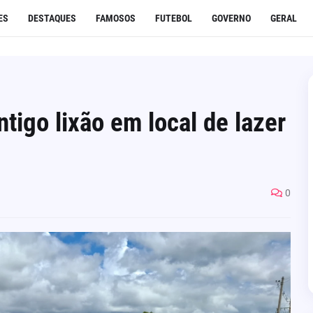
ES
DESTAQUES
FAMOSOS
FUTEBOL
GOVERNO
GERAL
tigo lixão em local de lazer
0