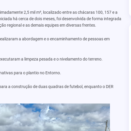
madamente 2,5 mil m², localizado entre as chácaras 100, 157 e a
niciada há cerca de dois meses, foi desenvolvida de forma integrada
ção regional e as demais equipes em diversas frentes.
al realizaram a abordagem e o encaminhamento de pessoas em
I executaram a limpeza pesada e o nivelamento do terreno.
ativas para o plantio no Entorno.
 para a construção de duas quadras de futebol, enquanto o DER