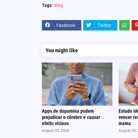
Tags:
Blog
Facebook
Twitter
You might like
Apps de dopamina podem
Estudo id
prejudicar o cérebro e causar
vencer re
efeito vicioso
mama
August 05, 2026
August 05,