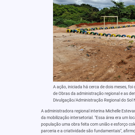
A ação, iniciada há cerca de dois meses, foi
de Obras da administração regional e as dem
Divulgação/Administração Regional do Sol 
A administradora regional interina Michelle Esteva
da mobilização intersetorial. "Essa área era um l
população uma obra feita com união e esforço cole
parceria e a criatividade são fundamentais", afirmo