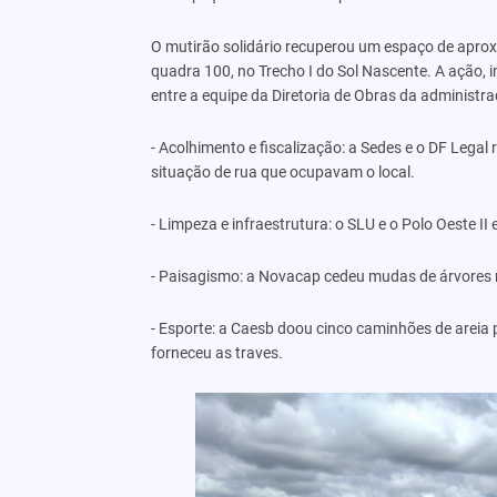
O mutirão solidário recuperou um espaço de aproxi
quadra 100, no Trecho I do Sol Nascente. A ação, i
entre a equipe da Diretoria de Obras da administra
- Acolhimento e fiscalização: a Sedes e o DF Leg
situação de rua que ocupavam o local.
- Limpeza e infraestrutura: o SLU e o Polo Oeste I
- Paisagismo: a Novacap cedeu mudas de árvores n
- Esporte: a Caesb doou cinco caminhões de areia
forneceu as traves.