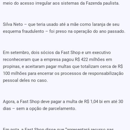
meio do acesso irregular aos sistemas da Fazenda paulista.
Silva Neto – que teria usado até a mãe como laranja de seu
esquema fraudulento – foi preso na operação do ano passado.
Em setembro, dois sócios da Fast Shop e um executivo
reconheceram que a empresa pagou R$ 422 milhões em
propinas, e aceitaram pagar multas que totalizam cerca de R$
100 milhões para encerrar os processos de responsabilização
pessoal deles no caso.
Agora, a Fast Shop deve pagar a multa de R$ 1,04 bi em até 30
dias – sem a opção de parcelamento.
Em nota, a Fast Shop disse que “apresentará recurso nas