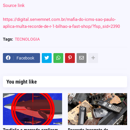
Source link
https://digital.servemnet.com.br/mafia-do-icms-sao-paulo-
aplica-multa-recorde-de-r-1-bilhao-a-fast-shop/?fsp_sid=2390
Tags:
TECNOLOGIA
Facebook
You might like