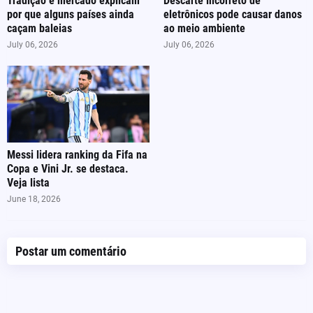
Tradição e mercado explicam
Descarte incorreto de
por que alguns países ainda
eletrônicos pode causar danos
caçam baleias
ao meio ambiente
July 06, 2026
July 06, 2026
Messi lidera ranking da Fifa na
Copa e Vini Jr. se destaca.
Veja lista
June 18, 2026
Postar um comentário