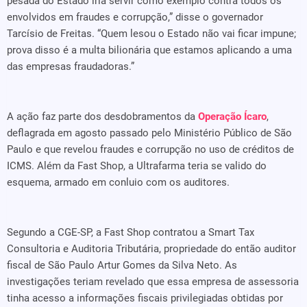
pesada do Estado iria servir como exemplo contra todos os
envolvidos em fraudes e corrupção,” disse o governador
Tarcísio de Freitas. “Quem lesou o Estado não vai ficar impune;
prova disso é a multa bilionária que estamos aplicando a uma
das empresas fraudadoras.”
A ação faz parte dos desdobramentos da
Operação Ícaro
,
deflagrada em agosto passado pelo Ministério Público de São
Paulo e que revelou fraudes e corrupção no uso de créditos de
ICMS. Além da Fast Shop, a Ultrafarma teria se valido do
esquema, armado em conluio com os auditores.
Segundo a CGE-SP, a Fast Shop contratou a Smart Tax
Consultoria e Auditoria Tributária, propriedade do então auditor
fiscal de São Paulo Artur Gomes da Silva Neto. As
investigações teriam revelado que essa empresa de assessoria
tinha acesso a informações fiscais privilegiadas obtidas por