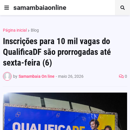
samambaiaonline
Página inicial
Blog
Inscrições para 10 mil vagas do
QualificaDF são prorrogadas até
sexta-feira (6)
by
Samambaia On line
-
maio 26, 2026
0