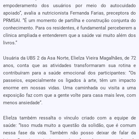
empoderamento dos usuários por meio do autocuidado
apoiado”, avalia a nutricionista Fernanda Farias, preceptora do
PRMSAI. “É um momento de partilha e construção conjunta do
conhecimento. Para os residentes, é fundamental perceberem a
clínica ampliada e entenderem que a saúde vai muito além dos
livros.”
Usuária da UBS 2 da Asa Norte, Elielza Vieira Magalhães, de 72
anos, conta que as atividades transformaram sua rotina e
contribuíram para a saúde emocional dos participantes: “Os
passeios, especialmente os ligados à arte, têm um impacto
enorme em nossas vidas. Uma caminhada ou visita a uma
exposição faz com que a gente volte para casa mais leve, com
menos ansiedade”.
Elielza também ressalta o vínculo criado com a equipe de
saúde: “Isso muda muito a questão da solidão, que é comum
nessa fase da vida. Também não posso deixar de falar da