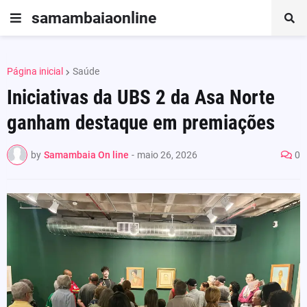
samambaiaonline
Página inicial
Saúde
Iniciativas da UBS 2 da Asa Norte
ganham destaque em premiações
by
Samambaia On line
-
maio 26, 2026
0