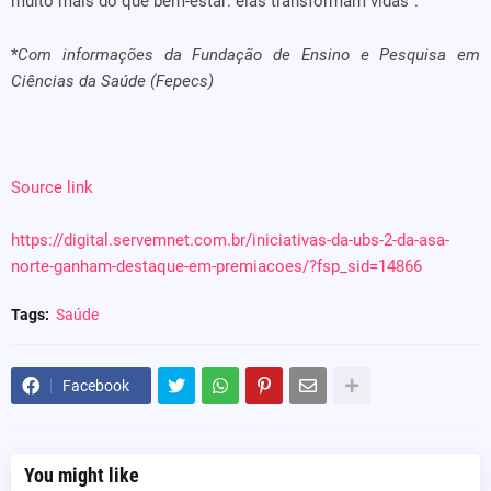
muito mais do que bem-estar: elas transformam vidas”.
*
Com informações da Fundação de Ensino e Pesquisa em
Ciências da Saúde (Fepecs)
Source link
https://digital.servemnet.com.br/iniciativas-da-ubs-2-da-asa-
norte-ganham-destaque-em-premiacoes/?fsp_sid=14866
Tags:
Saúde
Facebook
You might like