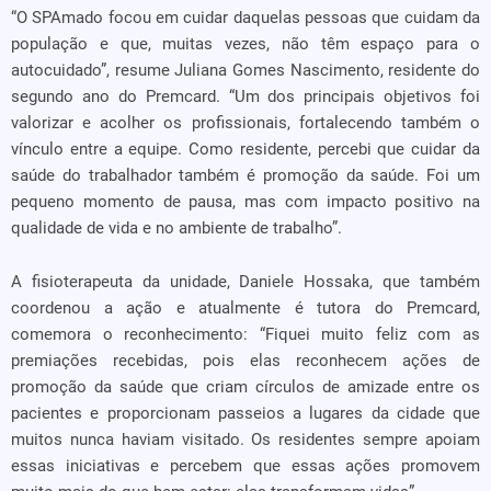
“O SPAmado focou em cuidar daquelas pessoas que cuidam da
população e que, muitas vezes, não têm espaço para o
autocuidado”, resume Juliana Gomes Nascimento, residente do
segundo ano do Premcard. “Um dos principais objetivos foi
valorizar e acolher os profissionais, fortalecendo também o
vínculo entre a equipe. Como residente, percebi que cuidar da
saúde do trabalhador também é promoção da saúde. Foi um
pequeno momento de pausa, mas com impacto positivo na
qualidade de vida e no ambiente de trabalho”.
A fisioterapeuta da unidade, Daniele Hossaka, que também
coordenou a ação e atualmente é tutora do Premcard,
comemora o reconhecimento: “Fiquei muito feliz com as
premiações recebidas, pois elas reconhecem ações de
promoção da saúde que criam círculos de amizade entre os
pacientes e proporcionam passeios a lugares da cidade que
muitos nunca haviam visitado. Os residentes sempre apoiam
essas iniciativas e percebem que essas ações promovem