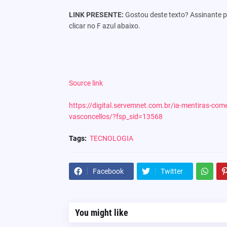
LINK PRESENTE:
Gostou deste texto? Assinante po
clicar no F azul abaixo.
Source link
https://digital.servemnet.com.br/ia-mentiras-co
vasconcellos/?fsp_sid=13568
Tags:
TECNOLOGIA
Facebook
Twitter
You might like