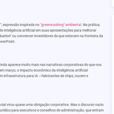
, expressão inspirada no
"greenwashing" ambiental
. Na prática,
e inteligência artificial em suas apresentações para melhorar
valuation" ou convencer investidores de que estavam na fronteira da
owerPoint.
ainda aparece muito mais nas narrativas corporativas do que nos
 em março, o impacto econômico da inteligência artificial
infraestrutura para IA —fabricantes de chips, nuvem e
ficial virou quase uma obrigação corporativa. Mas o discurso vazio
rídico para executivos e conselhos de administração, que entram