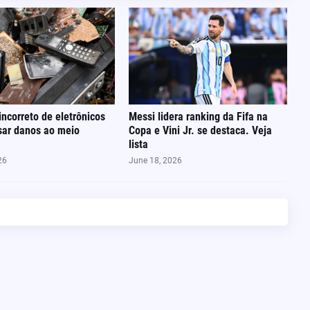
incorreto de eletrônicos
Messi lidera ranking da Fifa na
sar danos ao meio
Copa e Vini Jr. se destaca. Veja
lista
26
June 18, 2026