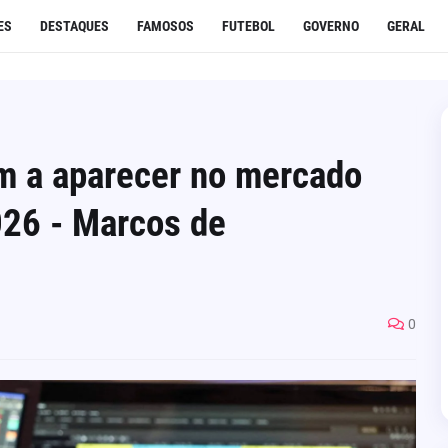
ES
DESTAQUES
FAMOSOS
FUTEBOL
GOVERNO
GERAL
m a aparecer no mercado
026 - Marcos de
0