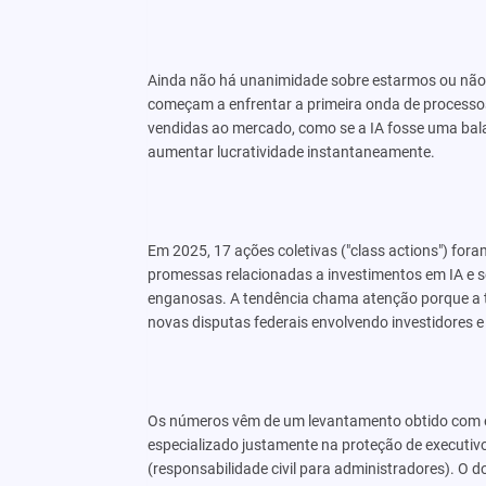
Ainda não há unanimidade sobre estarmos ou nã
começam a enfrentar a primeira onda de processos
vendidas ao mercado, como se a IA fosse uma bala 
aumentar lucratividade instantaneamente.
Em 2025, 17 ações coletivas ("class actions") fo
promessas relacionadas a investimentos em IA e
enganosas. A tendência chama atenção porque a t
novas disputas federais envolvendo investidores e
Os números vêm de um levantamento obtido com ex
especializado justamente na proteção de executivo
(responsabilidade civil para administradores). O 