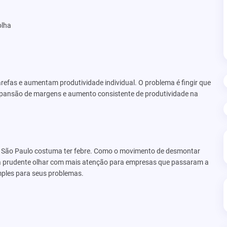
olha
tarefas e aumentam produtividade individual. O problema é fingir que
 expansão de margens e aumento consistente de produtividade na
, São Paulo costuma ter febre. Como o movimento de desmontar
a prudente olhar com mais atenção para empresas que passaram a
imples para seus problemas.