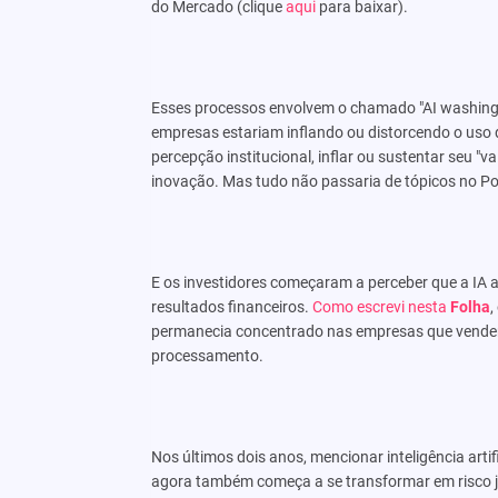
do Mercado (clique
aqui
para baixar).
Esses processos envolvem o chamado "AI washing"
empresas estariam inflando ou distorcendo o uso d
percepção institucional, inflar ou sustentar seu "
inovação. Mas tudo não passaria de tópicos no P
E os investidores começaram a perceber que a IA 
resultados financeiros.
Como escrevi nesta
Folha
,
permanecia concentrado nas empresas que vendem 
processamento.
Nos últimos dois anos, mencionar inteligência arti
agora também começa a se transformar em risco ju