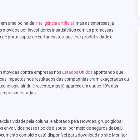
o em uma bolha da
inteligência artificial
, mas as empresas já
 movidos por investidores insatisfeitos com as promessas
de prata capaz de cortar custos, acelerar produtividade e
ram movidas contra empresas nos
Estados Unidos
apontando que
 seus impactos nos resultados das companhias eram exageradas ou
ecnologia ainda é recente, mas já aparece em quase 10% das
 empresas listadas.
clusividade pela coluna, elaborado pela Howden, grupo global
s envolvidos nesse tipo de disputa, por meio de seguros de D&O
documento completo está disponível para download no site Monitor