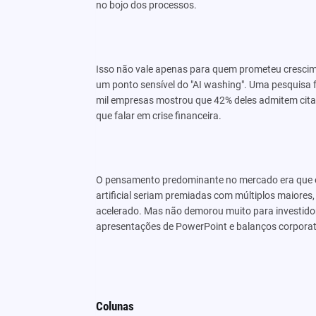
no bojo dos processos.
Isso não vale apenas para quem prometeu crescime
um ponto sensível do "AI washing". Uma pesquisa 
mil empresas mostrou que 42% deles admitem citar 
que falar em crise financeira.
O pensamento predominante no mercado era que e
artificial seriam premiadas com múltiplos maiores
acelerado. Mas não demorou muito para investidore
apresentações de PowerPoint e balanços corporat
Colunas