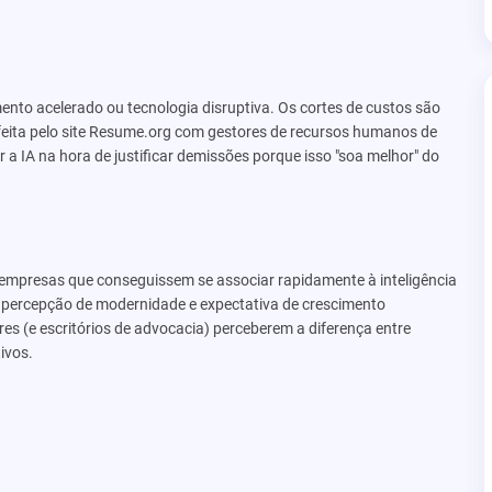
nto acelerado ou tecnologia disruptiva. Os cortes de custos são
feita pelo site Resume.org com gestores de recursos humanos de
a IA na hora de justificar demissões porque isso "soa melhor" do
mpresas que conseguissem se associar rapidamente à inteligência
, percepção de modernidade e expectativa de crescimento
s (e escritórios de advocacia) perceberem a diferença entre
ivos.