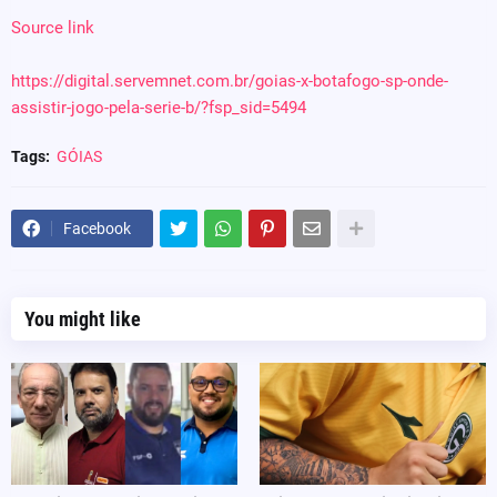
Source link
https://digital.servemnet.com.br/goias-x-botafogo-sp-onde-
assistir-jogo-pela-serie-b/?fsp_sid=5494
Tags:
GÓIAS
Facebook
You might like