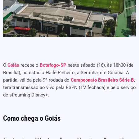
O
Goiás
recebe o
Botafogo-SP
neste sábado (16), às 18h30 (de
Brasília), no estádio Hailé Pinheiro, a Serrinha, em Goiânia. A
partida, válida pela 9ª rodada do
Campeonato Brasileiro Série B
,
terá transmissão ao vivo pela ESPN (TV fechada) e pelo serviço
de streaming Disney+.
Como chega o Goiás