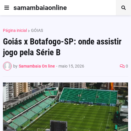
samambaiaonline
Página inicial
GÓIAS
Goiás x Botafogo-SP: onde assistir
jogo pela Série B
by
Samambaia On line
-
maio 15, 2026
0