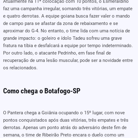
Atualmente na 11ª colocação com 10 pontos, o Esmeraldino
faz uma campanha irregular, somando três vitórias, um empate
e quatro derrotas. A equipe goiana busca fazer valer o mando
de campo para se afastar da zona de rebaixamento e se
aproximar do G-4. No entanto, o time lida com uma notícia de
grande impacto: o goleiro e ídolo Tadeu sofreu uma grave
fratura na tíbia e desfalcará a equipe por tempo indeterminado.
Por outro lado, o atacante Pedrinho, em fase final de
recuperação de uma lesão muscular, pode ser a novidade entre
os relacionados.
Como chega o Botafogo-SP
O Pantera chega a Goiânia ocupando o 15º lugar, com nove
pontos conquistados após duas vitórias, três empates e três
derrotas. Apenas um ponto atrás do adversário deste fim de
semana, o time de Ribeirão Preto encara o duelo como um