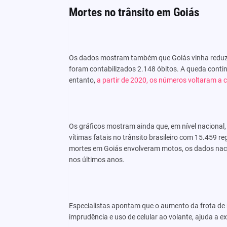
Mortes no trânsito em Goiás
Os dados mostram também que Goiás vinha reduzi
foram contabilizados 2.148 óbitos. A queda conti
entanto,
a partir de 2020, os números voltaram a 
Os gráficos mostram ainda que, em nível nacional,
vítimas fatais no trânsito brasileiro com 15.459 
mortes em Goiás envolveram motos, os dados naci
nos últimos anos.
Especialistas apontam que o aumento da frota de m
imprudência e uso de celular ao volante, ajuda a e