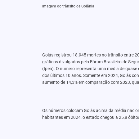
Imagem do trânsito de Goiânia
Goiás registrou 18.945 mortes no trânsito entre 
gráficos divulgados pelo Fórum Brasileiro de Segu
(Ipea). O número representa uma média de quase ci
dos últimos 10 anos. Somente em 2024, Goiás conta
aumento de 14,3% em comparação com 2023, quand
Os números colocam Goiás acima da média nacional
habitantes em 2024, o estado chegou a 25,8 óbitos 