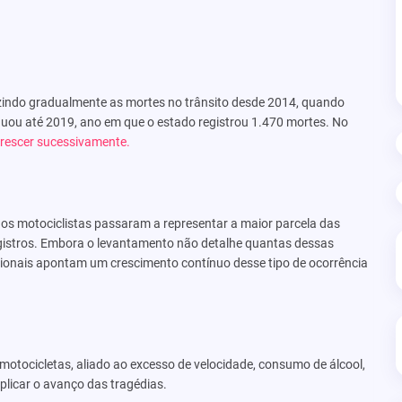
ndo gradualmente as mortes no trânsito desde 2014, quando
nuou até 2019, ano em que o estado registrou 1.470 mortes. No
crescer sucessivamente.
 os motociclistas passaram a representar a maior parcela das
registros. Embora o levantamento não detalhe quantas dessas
onais apontam um crescimento contínuo desse tipo de ocorrência
otocicletas, aliado ao excesso de velocidade, consumo de álcool,
xplicar o avanço das tragédias.