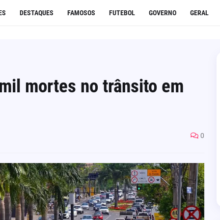
ES
DESTAQUES
FAMOSOS
FUTEBOL
GOVERNO
GERAL
mil mortes no trânsito em
0