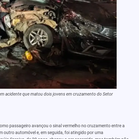
em acidente que matou dois jovens em cruzamento do Setor
a como passageiro avançou o sinal vermelho no cruzamento entre a
em outro automóvel e, em seguida, foi atingido por uma