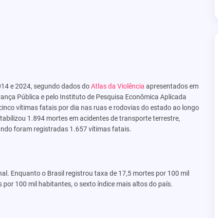
2014 e 2024, segundo dados do
Atlas da Violência
apresentados em
rança Pública e pelo Instituto de Pesquisa Econômica Aplicada
nco vítimas fatais por dia nas ruas e rodovias do estado ao longo
bilizou 1.894 mortes em acidentes de transporte terrestre,
o foram registradas 1.657 vítimas fatais.
. Enquanto o Brasil registrou taxa de 17,5 mortes por 100 mil
por 100 mil habitantes, o sexto índice mais altos do país.