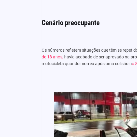
Cenário preocupante
Os números refletem situações que têm se repetid
de 18 anos,
havia acabado de ser aprovado na prov
motocicleta quando morreu após uma colisão n
o 