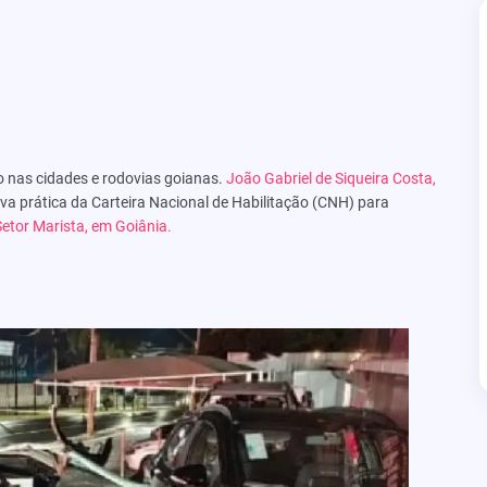
o nas cidades e rodovias goianas.
João Gabriel de Siqueira Costa,
a prática da Carteira Nacional de Habilitação (CNH) para
Setor Marista, em Goiânia.