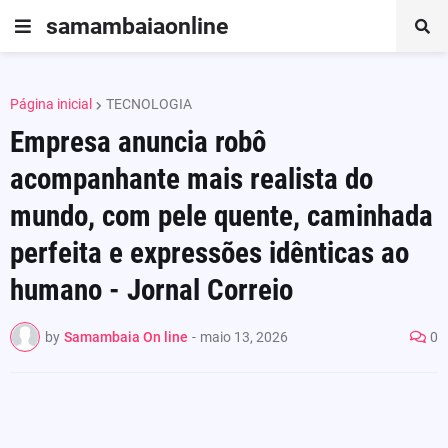
samambaiaonline
Página inicial
TECNOLOGIA
Empresa anuncia robô
acompanhante mais realista do
mundo, com pele quente, caminhada
perfeita e expressões idênticas ao
humano - Jornal Correio
by
Samambaia On line
-
maio 13, 2026
0