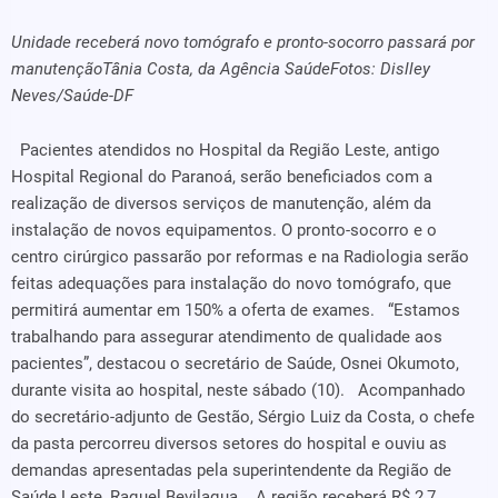
Unidade receberá novo tomógrafo e pronto-socorro passará por
manutençãoTânia Costa, da Agência SaúdeFotos: Dislley
Neves/Saúde-DF
Pacientes atendidos no Hospital da Região Leste, antigo
Hospital Regional do Paranoá, serão beneficiados com a
realização de diversos serviços de manutenção, além da
instalação de novos equipamentos. O pronto-socorro e o
centro cirúrgico passarão por reformas e na Radiologia serão
feitas adequações para instalação do novo tomógrafo, que
permitirá aumentar em 150% a oferta de exames. “Estamos
trabalhando para assegurar atendimento de qualidade aos
pacientes”, destacou o secretário de Saúde, Osnei Okumoto,
durante visita ao hospital, neste sábado (10). Acompanhado
do secretário-adjunto de Gestão, Sérgio Luiz da Costa, o chefe
da pasta percorreu diversos setores do hospital e ouviu as
demandas apresentadas pela superintendente da Região de
Saúde Leste, Raquel Bevilaqua. A região receberá R$ 2,7