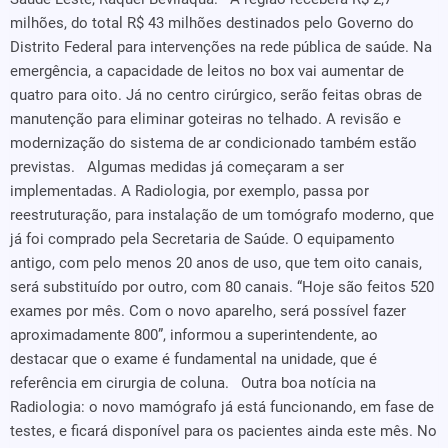
milhões, do total R$ 43 milhões destinados pelo Governo do
Distrito Federal para intervenções na rede pública de saúde. Na
emergência, a capacidade de leitos no box vai aumentar de
quatro para oito. Já no centro cirúrgico, serão feitas obras de
manutenção para eliminar goteiras no telhado. A revisão e
modernização do sistema de ar condicionado também estão
previstas. Algumas medidas já começaram a ser
implementadas. A Radiologia, por exemplo, passa por
reestruturação, para instalação de um tomógrafo moderno, que
já foi comprado pela Secretaria de Saúde. O equipamento
antigo, com pelo menos 20 anos de uso, que tem oito canais,
será substituído por outro, com 80 canais. “Hoje são feitos 520
exames por mês. Com o novo aparelho, será possível fazer
aproximadamente 800”, informou a superintendente, ao
destacar que o exame é fundamental na unidade, que é
referência em cirurgia de coluna. Outra boa notícia na
Radiologia: o novo mamógrafo já está funcionando, em fase de
testes, e ficará disponível para os pacientes ainda este mês. No