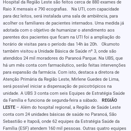
Hospital da Região Leste são feitos cerca de 880 exames de
Raio X mensais e 790 ecografias. Na UTI, com capacidade
para dez leitos, será instalada uma sala de ambiência, para
acolher os familiares de pacientes internados. Uma medida já
adotada com o objetivo de humanizar o atendimento aos
parentes dos pacientes que ficam na UTI foi a ampliação do
horário de visitas para o período das 14h às 20h. Okumoto
também visitou a Unidade Básica de Saúde nº 3, onde são
atendidos 24 mil moradores do Paranoá Parque. Na UBS, que
há um mês conta com farmacêutico, serão feitas intervenções
para expansão da farmácia. Com isto, destaca a diretora de
Atenção Primária da Região Leste, Mirlene Guedes de Lima,
será possível iniciar a dispensação de psicotrópicos na
unidade. A UBS 3 conta com seis Equipes de Estratégia Saúde
da Família e funciona de segunda-feira a sábado.
REGIÃO
LESTE
– Além do hospital regional, a Região de Saúde Leste
conta com 24 unidades básicas de saúde no Paranoá, São
Sebastião e Itapoã, onde 62 equipes da Estratégia Saúde da
Família (ESF) atendem 160 mil pessoas. Outras quatro equipes