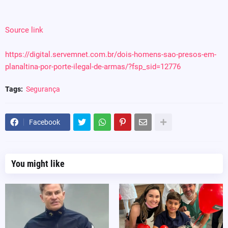
Source link
https://digital.servemnet.com.br/dois-homens-sao-presos-em-
planaltina-por-porte-ilegal-de-armas/?fsp_sid=12776
Tags:
Segurança
Facebook
You might like