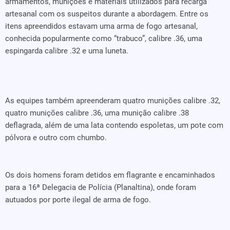
armamentos, munições e materiais utilizados para recarga
artesanal com os suspeitos durante a abordagem. Entre os
itens apreendidos estavam uma arma de fogo artesanal,
conhecida popularmente como “trabuco”, calibre .36, uma
espingarda calibre .32 e uma luneta.
As equipes também apreenderam quatro munições calibre .32,
quatro munições calibre .36, uma munição calibre .38
deflagrada, além de uma lata contendo espoletas, um pote com
pólvora e outro com chumbo.
Os dois homens foram detidos em flagrante e encaminhados
para a 16ª Delegacia de Polícia (Planaltina), onde foram
autuados por porte ilegal de arma de fogo.