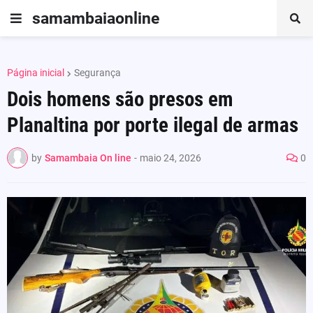
samambaiaonline
Página inicial
Segurança
Dois homens são presos em
Planaltina por porte ilegal de armas
by
Samambaia On line
-
maio 24, 2026
0