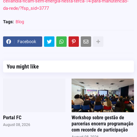
ceilandia-ficam-sem-energia-nesta-terca-14-para-manutencao-
da-rede/?fsp_sid=3777
Tags:
Blog
Facebook
You might like
Portal FC
Workshop sobre gestão de
parcerias encerra programação
August 08, 2026
com recorde de participação