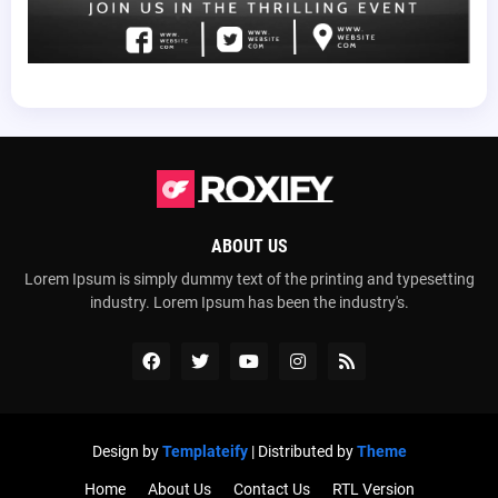
ABOUT US
Lorem Ipsum is simply dummy text of the printing and typesetting
industry. Lorem Ipsum has been the industry's.
Design by
Templateify
| Distributed by
Theme
Home
About Us
Contact Us
RTL Version