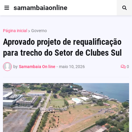
samambaiaonline
Página inicial
Governo
Aprovado projeto de requalificação
para trecho do Setor de Clubes Sul
by
Samambaia On line
-
maio 10, 2026
0