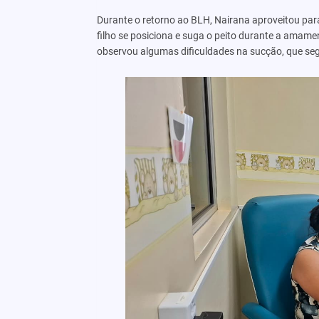
Durante o retorno ao BLH, Nairana aproveitou pa
filho se posiciona e suga o peito durante a ama
observou algumas dificuldades na sucção, que seg