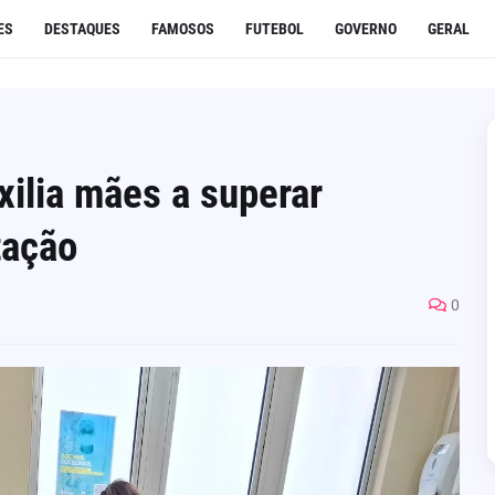
ES
DESTAQUES
FAMOSOS
FUTEBOL
GOVERNO
GERAL
xilia mães a superar
tação
0