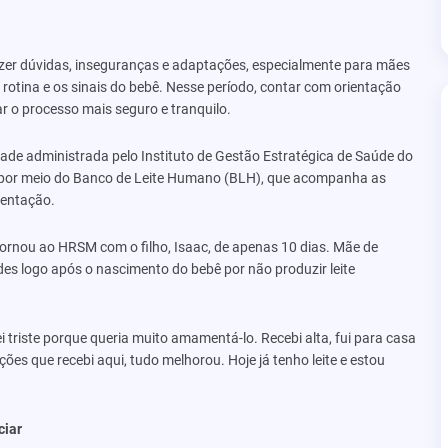
er dúvidas, inseguranças e adaptações, especialmente para mães
rotina e os sinais do bebê. Nesse período, contar com orientação
ar o processo mais seguro e tranquilo.
ade administrada pelo Instituto de Gestão Estratégica de Saúde do
ido por meio do Banco de Leite Humano (BLH), que acompanha as
mentação.
ornou ao HRSM com o filho, Isaac, de apenas 10 dias. Mãe de
des logo após o nascimento do bebê por não produzir leite
 triste porque queria muito amamentá-lo. Recebi alta, fui para casa
ções que recebi aqui, tudo melhorou. Hoje já tenho leite e estou
ciar