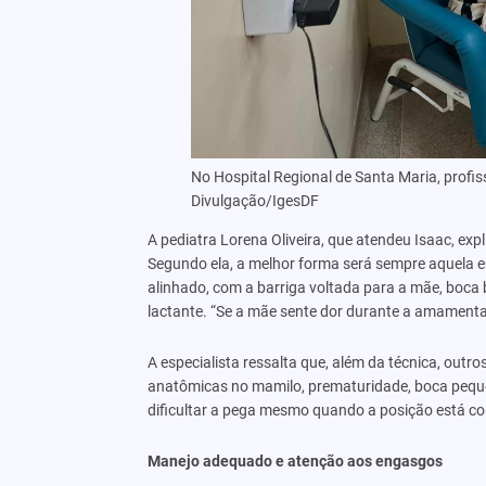
No Hospital Regional de Santa Maria, profi
Divulgação/IgesDF
A pediatra Lorena Oliveira, que atendeu Isaac, ex
Segundo ela, a melhor forma será sempre aquela e
alinhado, com a barriga voltada para a mãe, boca
lactante. “Se a mãe sente dor durante a amamentaçã
A especialista ressalta que, além da técnica, outr
anatômicas no mamilo, prematuridade, boca pequen
dificultar a pega mesmo quando a posição está co
Manejo adequado e atenção aos engasgos