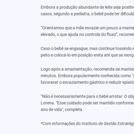
Embora a produção abundante de leite seja positiv
casos, segundo a pediatra, o bebê pode ter dificu
“Orientamos que a mãe esvazie um pouco a mama a
elevado, o que ajuda no controle do fluxo”, recome
Caso o bebê se engasgue, mas continue tossindo 
peito e colocá-lo em posição ereta até que se reorg
Logo após a amamentação, recomenda-se manter o
minutos. Embora popularmente conhecida como “pos
favorecer o esvaziamento gástrico e reduzir episód
“Não é necessariamente para o bebê arrotar. O objeti
Lorena. "Esse cuidado pode ser mantido conforme 
ano de vida", completa.
*Com informações do Instituto de Gestão Estratégic