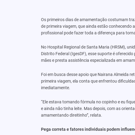
Os primeiros dias de amamentação costumam traz
de primeira viagem, que ainda estão conhecendo a 
profissional pode fazer toda a diferença para torn
No Hospital Regional de Santa Maria (HRSM), unid
Distrito Federal (IgesDF), esse suporte é oferec
mães e presta assistência especializada em ama
Foi em busca desse apoio que Nairana Almeida ret
primeira viagem, ela conta que enfrentou dificulda
imediatamente.
“Ele estava tomando fórmula no copinho e eu fiquei
e ainda não tinha leite. Mas depois, com as orienta
amamentando direitinho”, relata.
Pega correta e fatores individuais podem influen