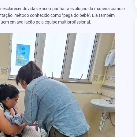
ra esclarecer dúvidas e acompanhar a evolução da maneira como o
mentação, método conhecido como "pega do bebê". Ela também
uem em avaliação pela equipe multiprofissional.