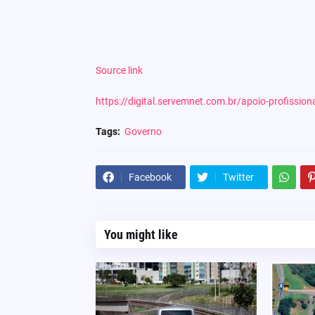
Source link
https://digital.servemnet.com.br/apoio-profissi
Tags:
Governo
Facebook
Twitter
You might like