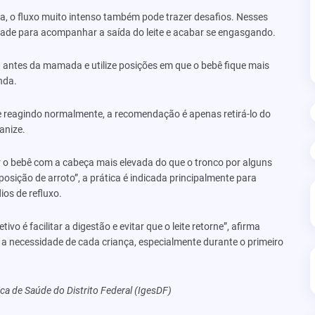
a, o fluxo muito intenso também pode trazer desafios. Nesses
ldade para acompanhar a saída do leite e acabar se engasgando.
ntes da mamada e utilize posições em que o bebê fique mais
nda.
e reagindo normalmente, a recomendação é apenas retirá-lo do
anize.
 bebê com a cabeça mais elevada do que o tronco por alguns
ição de arroto”, a prática é indicada principalmente para
ios de refluxo.
vo é facilitar a digestão e evitar que o leite retorne”, afirma
a necessidade de cada criança, especialmente durante o primeiro
a de Saúde do Distrito Federal (IgesDF)