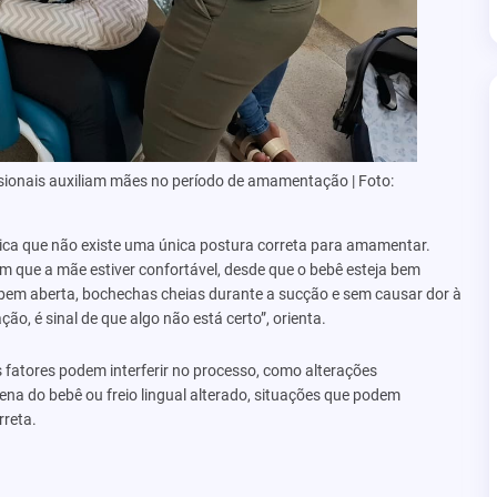
ssionais auxiliam mães no período de amamentação | Foto:
plica que não existe uma única postura correta para amamentar.
m que a mãe estiver confortável, desde que o bebê esteja bem
 bem aberta, bochechas cheias durante a sucção e sem causar dor à
o, é sinal de que algo não está certo”, orienta.
os fatores podem interferir no processo, como alterações
a do bebê ou freio lingual alterado, situações que podem
rreta.