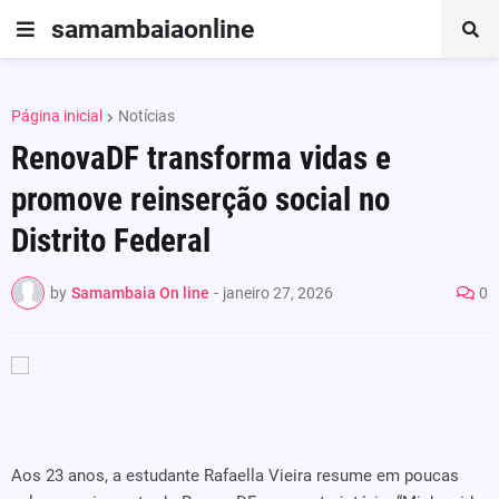
samambaiaonline
Página inicial
Notícias
RenovaDF transforma vidas e
promove reinserção social no
Distrito Federal
by
Samambaia On line
-
janeiro 27, 2026
0
Aos 23 anos, a estudante Rafaella Vieira resume em poucas