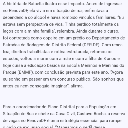
A história de Rafaella ilustra esse impacto. Antes de ingressar
no RenovaDF, ela vivia em situação de rua, enfrentava a
dependência do álcool e havia rompido vínculos familiares. “Eu
estava sem perspectiva de vida. Tinha perdido totalmente os
laços com a minha família”, relembra. Ainda durante o curso,
foi contratada como copeira em um prédio do Departamento de
Estradas de Rodagem do Distrito Federal (DER-DF). Com renda
fixa, direitos trabalhistas e rotina estruturada, retomou os
estudos, voltou a morar com a mãe e com a filha de 8 anos e
hoje cursa a educação básica na Escola Meninos e Meninas do
Parque (EMMP), com conclusão prevista para este ano. “Agora
eu sonho em passar em um concurso público. São sonhos que
antes eu nem conseguia imaginar”, afirma.
Para o coordenador do Plano Distrital para a População em
Situação de Rua e chefe da Casa Civil, Gustavo Rocha, a reserva
de vagas no RenovaDF é uma estratégia essencial para romper
o ciclo da exclusão social. “Mapeamos o perfil dessa