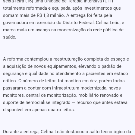
sexta-feira (16) uma Unidade de Terapia Intensiva (UTI)
totalmente reformada e equipada, após investimentos que
somam mais de R$ 1,8 milhão. A entrega foi feita pela
governadora em exercício do Distrito Federal, Celina Leão, e
marca mais um avanço na modernização da rede pública de
saúde.
A reforma contemplou a reestruturação completa do espaço e
a aquisição de novos equipamentos, elevando o padrão de
segurança e qualidade no atendimento a pacientes em estado
crítico. O número de leitos foi mantido em dez, porém todos
passaram a contar com infraestrutura modernizada, novos
monitores, central de monitorização, mobiliário renovado e
suporte de hemodiálise integrado — recurso que antes estava
disponível em apenas quatro leitos.
Durante a entrega, Celina Leão destacou o salto tecnológico da