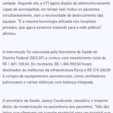
unidade. Segundo ela, a UTI agora dispõe de telemonitoramento
capaz de acompanhar, em tempo real, todos os pacientes
simultaneamente, sem a necessidade de deslocamento das
equipes. “É a mesma tecnologia utilizada nos hospitais
privados, que agora estamos trazendo para a rede pública”,
afirmou.
A intervenção foi executada pela Secretaria de Saúde do
Distrito Federal (SES-DF) e contou com investimento total de
R$ 1.841.169,54. Do montante, R$ 1.466.969,54 foram
destinados às melhorias da infraestrutura física e R$ 374.200,00
à compra de equipamentos assistenciais, como ventiladores
pulmonares e camas elétricas com balança integrada.
O secretário de Saúde, Juracy Cavalcante, ressaltou o impacto
direto da modernização na assistência aos pacientes. “São dez
leitos que oferecem um suporte essencial para um hospital que