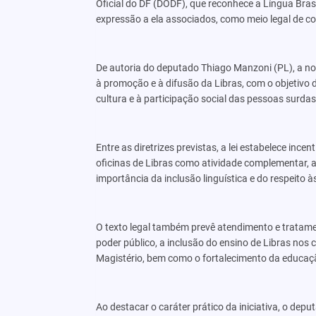
Oficial do DF (DODF), que reconhece a Língua Bras
expressão a ela associados, como meio legal de co
De autoria do deputado Thiago Manzoni (PL), a n
à promoção e à difusão da Libras, com o objetivo 
cultura e à participação social das pessoas surdas 
Entre as diretrizes previstas, a lei estabelece ince
oficinas de Libras como atividade complementar, 
importância da inclusão linguística e do respeito à
O texto legal também prevê atendimento e tratame
poder público, a inclusão do ensino de Libras no
Magistério, bem como o fortalecimento da educação
Ao destacar o caráter prático da iniciativa, o de