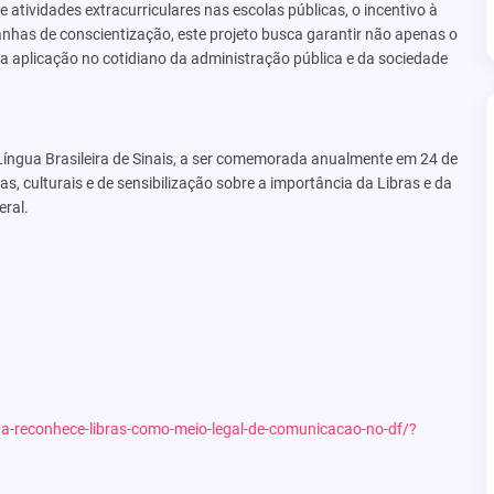
e atividades extracurriculares nas escolas públicas, o incentivo à
has de conscientização, este projeto busca garantir não apenas o
a aplicação no cotidiano da administração pública e da sociedade
da Língua Brasileira de Sinais, a ser comemorada anualmente em 24 de
s, culturais e de sensibilização sobre a importância da Libras e da
eral.
a-reconhece-libras-como-meio-legal-de-comunicacao-no-df/?