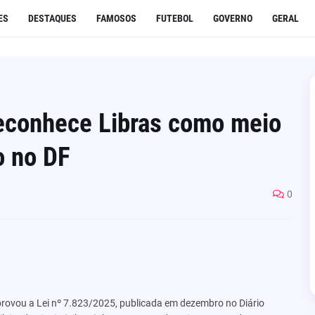
ES
DESTAQUES
FAMOSOS
FUTEBOL
GOVERNO
GERAL
reconhece Libras como meio
o no DF
0
provou a Lei nº 7.823/2025, publicada em dezembro no Diário