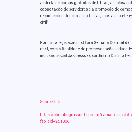
a oferta de cursos gratuitos de Libras, a inclusão d
capacitação de servidores e a promoção de campan
reconhecimento formal da Libras, mas a sua efetiv
civil”.
Por fim, a legislação institui a Semana Distrital 
abril, com a finalidade de promover ações educativa
inclusão social das pessoas surdas no Distrito Fed
Source link
https://chumbogrossodf.com.br/camara-legislativ
fsp_sid=251806