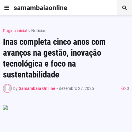
samambaiaonline
Página inicial
Notícias
Inas completa cinco anos com
avanços na gestão, inovação
tecnológica e foco na
sustentabilidade
by
Samambaia On line
-
dezembro 27, 2025
0