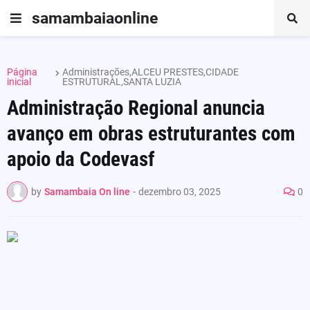
samambaiaonline
Página
Administrações,ALCEU PRESTES,CIDADE
inicial
ESTRUTURAL,SANTA LUZIA
Administração Regional anuncia
avanço em obras estruturantes com
apoio da Codevasf
by
Samambaia On line
-
dezembro 03, 2025
0