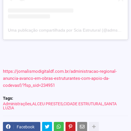
Uma publicação compartilhada por Scia Estrutural (@admscia)
https://jornalismodigitaldf.com.br/administracao-regional-
anuncia-avanco-em-obras-estruturantes-com-apoio-da-
codevasf/?fsp_sid=234951
Tags:
Administrações,ALCEU PRESTES,CIDADE ESTRUTURAL,SANTA
LUZIA
Facebook