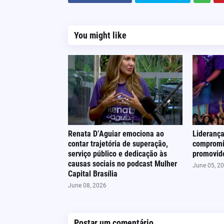
You might like
Renata D’Aguiar emociona ao
Liderança
contar trajetória de superação,
compromi
serviço público e dedicação às
promovido
causas sociais no podcast Mulher
June 05, 2
Capital Brasília
June 08, 2026
Postar um comentário