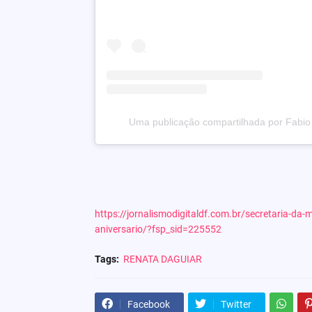
Uma publicação compartilhada por Fab
https://jornalismodigitaldf.com.br/secretaria-da
aniversario/?fsp_sid=225552
Tags:
RENATA DAGUIAR
Facebook
Twitter