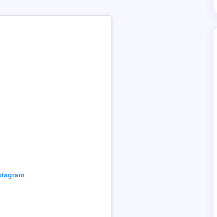
nstagram