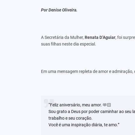
Por Denise Oliveira.
A Secretária da Mulher,
Renata D’Aguiar
, foi sur
suas filhas neste dia especial.
Em uma mensagem repleta de amor e admiração, o 
“Feliz aniversário, meu amor. 🫶🏻
Sou grato a Deus por poder caminhar ao seu l
trabalho e seu coração.
Você é uma inspiração diária, te amo.”