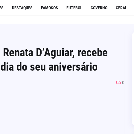
ES
DESTAQUES
FAMOSOS
FUTEBOL
GOVERNO
GERAL
, Renata D’Aguiar, recebe
ia do seu aniversário
0