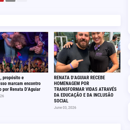
, propósito e
RENATA D’AGUIAR RECEBE
sso marcam encontro
HOMENAGEM POR
 por Renata D’Aguiar
TRANSFORMAR VIDAS ATRAVÉS
DA EDUCAÇÃO E DA INCLUSÃO
026
SOCIAL
June 03, 2026