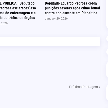
E PÚBLICA | Deputado
Deputado Eduardo Pedrosa cobra
Pedrosa esclarece:Caso
punições severas após crime brutal
icos de enfermagem e a
contra adolescente em Planaltina
ia do tráfico de órgãos
January 20, 2026
, 2026
Próxima Postagem