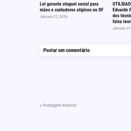
Lei garante aluguel social para
UTILIDAD
mães e cuidadores atípicos no DF
Eduardo 
dos técn
January 22, 2026
falsa teor
January 21
Postar um comentário
Postagem Anterior