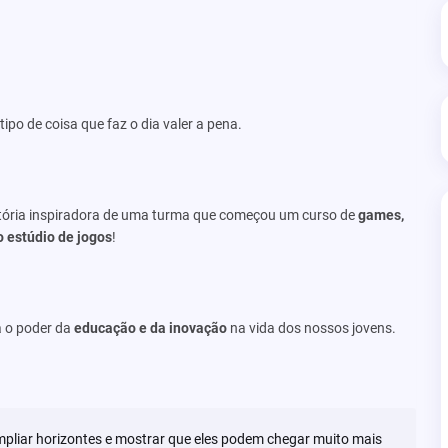
po de coisa que faz o dia valer a pena.
tória inspiradora de uma turma que começou um curso de
games,
o estúdio de jogos
!
a o poder da
educação e da inovação
na vida dos nossos jovens.
 ampliar horizontes e mostrar que eles podem chegar muito mais