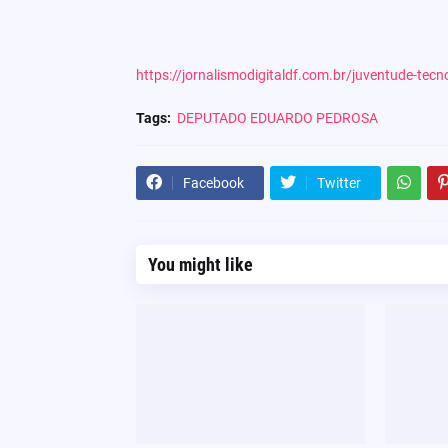
https://jornalismodigitaldf.com.br/juventude-te
Tags:
DEPUTADO EDUARDO PEDROSA
Facebook
Twitter
You might like