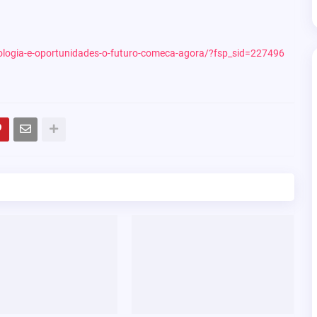
cnologia-e-oportunidades-o-futuro-comeca-agora/?fsp_sid=227496