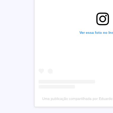
Ver essa foto no I
Uma publicação compartilhada por Eduard