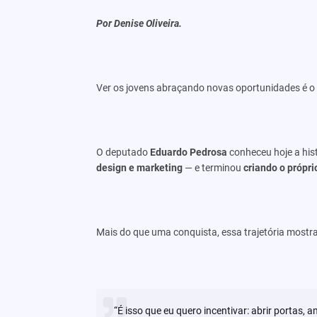
Por Denise Oliveira.
Ver os jovens abraçando novas oportunidades é o ti
O deputado
Eduardo Pedrosa
conheceu hoje a his
design e marketing
— e terminou
criando o própri
Mais do que uma conquista, essa trajetória mostr
“É isso que eu quero incentivar: abrir portas,