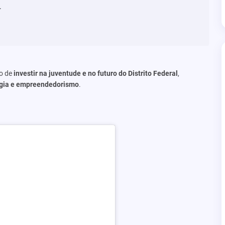
.
o de
investir na juventude e no futuro do Distrito Federal
,
logia e empreendedorismo
.