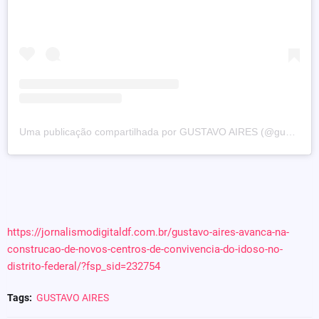
Uma publicação compartilhada por GUSTAVO AIRES (@gustavoaires)
https://jornalismodigitaldf.com.br/gustavo-aires-avanca-na-
construcao-de-novos-centros-de-convivencia-do-idoso-no-
distrito-federal/?fsp_sid=232754
Tags:
GUSTAVO AIRES