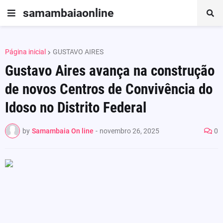
samambaiaonline
Página inicial
GUSTAVO AIRES
Gustavo Aires avança na construção
de novos Centros de Convivência do
Idoso no Distrito Federal
by
Samambaia On line
-
novembro 26, 2025
0