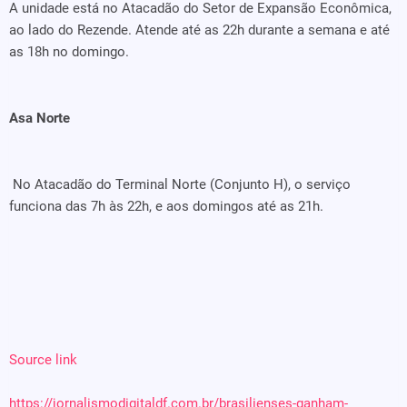
A unidade está no Atacadão do Setor de Expansão Econômica,
ao lado do Rezende. Atende até as 22h durante a semana e até
as 18h no domingo.
Asa Norte
No Atacadão do Terminal Norte (Conjunto H), o serviço
funciona das 7h às 22h, e aos domingos até as 21h.
Source link
https://jornalismodigitaldf.com.br/brasilienses-ganham-