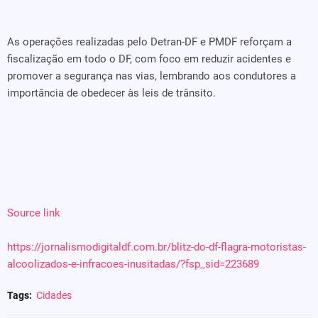
As operações realizadas pelo Detran-DF e PMDF reforçam a
fiscalização em todo o DF, com foco em reduzir acidentes e
promover a segurança nas vias, lembrando aos condutores a
importância de obedecer às leis de trânsito.
Source link
https://jornalismodigitaldf.com.br/blitz-do-df-flagra-motoristas-
alcoolizados-e-infracoes-inusitadas/?fsp_sid=223689
Tags:
Cidades