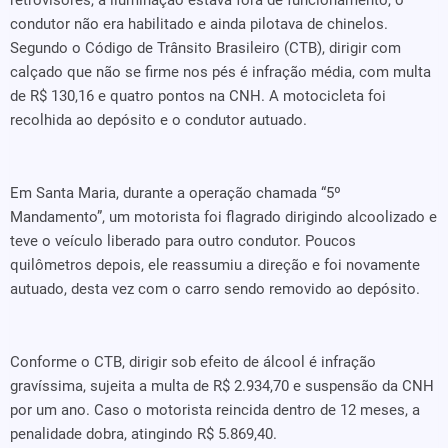
retrovisores, a iluminação estava fora de funcionamento, o
condutor não era habilitado e ainda pilotava de chinelos.
Segundo o Código de Trânsito Brasileiro (CTB), dirigir com
calçado que não se firme nos pés é infração média, com multa
de R$ 130,16 e quatro pontos na CNH. A motocicleta foi
recolhida ao depósito e o condutor autuado.
Em Santa Maria, durante a operação chamada “5º
Mandamento”, um motorista foi flagrado dirigindo alcoolizado e
teve o veículo liberado para outro condutor. Poucos
quilômetros depois, ele reassumiu a direção e foi novamente
autuado, desta vez com o carro sendo removido ao depósito.
Conforme o CTB, dirigir sob efeito de álcool é infração
gravíssima, sujeita a multa de R$ 2.934,70 e suspensão da CNH
por um ano. Caso o motorista reincida dentro de 12 meses, a
penalidade dobra, atingindo R$ 5.869,40.