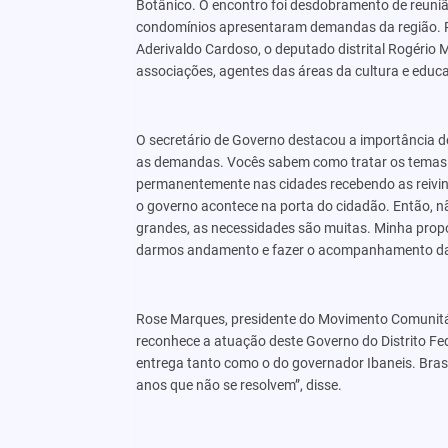
Botânico. O encontro foi desdobramento de reuniã
condomínios apresentaram demandas da região. Pa
Aderivaldo Cardoso, o deputado distrital Rogério 
associações, agentes das áreas da cultura e educa
O secretário de Governo destacou a importância de
as demandas. Vocês sabem como tratar os temas e 
permanentemente nas cidades recebendo as reivi
o governo acontece na porta do cidadão. Então, nã
grandes, as necessidades são muitas. Minha propo
darmos andamento e fazer o acompanhamento da
Rose Marques, presidente do Movimento Comunitár
reconhece a atuação deste Governo do Distrito Fe
entrega tanto como o do governador Ibaneis. Bras
anos que não se resolvem”, disse.