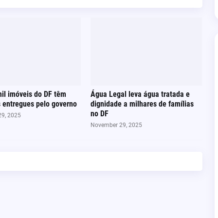
il imóveis do DF têm
Água Legal leva água tratada e
s entregues pelo governo
dignidade a milhares de famílias
no DF
9, 2025
November 29, 2025