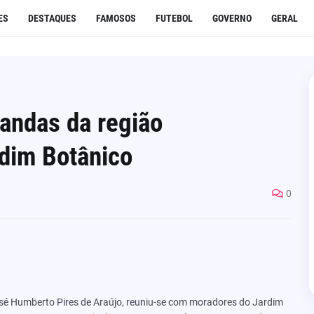
ES
DESTAQUES
FAMOSOS
FUTEBOL
GOVERNO
GERAL
andas da região
rdim Botânico
0
José Humberto Pires de Araújo, reuniu-se com moradores do Jardim