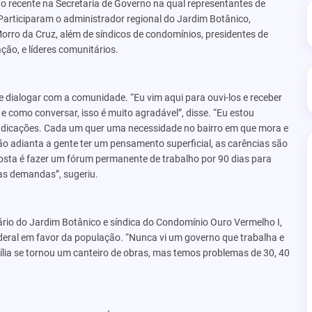
o recente na Secretaria de Governo na qual representantes de
rticiparam o administrador regional do Jardim Botânico,
Morro da Cruz, além de síndicos de condomínios, presidentes de
ção, e líderes comunitários.
 dialogar com a comunidade. “Eu vim aqui para ouvi-los e receber
como conversar, isso é muito agradável”, disse. “Eu estou
ndicações. Cada um quer uma necessidade no bairro em que mora e
o adianta a gente ter um pensamento superficial, as carências são
sta é fazer um fórum permanente de trabalho por 90 dias para
s demandas”, sugeriu.
io do Jardim Botânico e síndica do Condomínio Ouro Vermelho I,
deral em favor da população. “Nunca vi um governo que trabalha e
ília se tornou um canteiro de obras, mas temos problemas de 30, 40