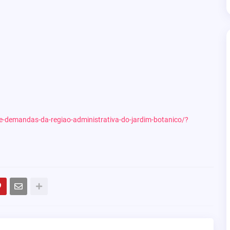
-de-demandas-da-regiao-administrativa-do-jardim-botanico/?