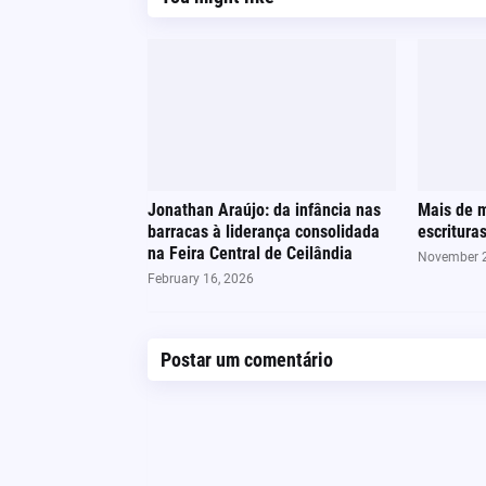
Jonathan Araújo: da infância nas
Mais de m
barracas à liderança consolidada
escritura
na Feira Central de Ceilândia
November 2
February 16, 2026
Postar um comentário