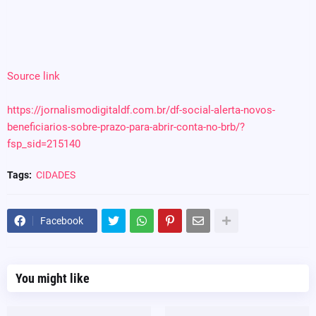
Source link
https://jornalismodigitaldf.com.br/df-social-alerta-novos-
beneficiarios-sobre-prazo-para-abrir-conta-no-brb/?
fsp_sid=215140
Tags:
CIDADES
Facebook
You might like