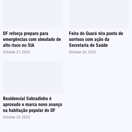
DF reforça preparo para
Feira do Guará vira ponto de
emergências com simulado de
sorrisos com ação da
alto risco no SIA
Secretaria de Saúde
October 27, 2025
October 26, 2025
Residencial Sobradinho é
aprovado e marca novo avanço
na habitação popular do DF
October 25, 2025