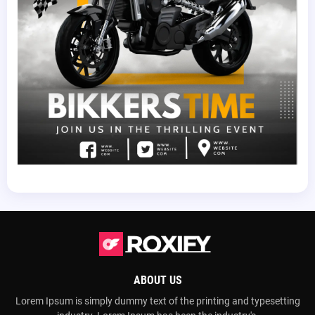
ABOUT US
Lorem Ipsum is simply dummy text of the printing and typesetting