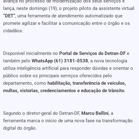
avança no processo de modernização dos seus serviços e
lança, neste domingo (19), o projeto piloto da assistente virtual
“DET”
, uma ferramenta de atendimento automatizado que
promete agilizar e facilitar a comunicação entre o órgão e os
cidadãos.
Disponível inicialmente no
Portal de Serviços do Detran-DF
e
também pelo
WhatsApp (61) 3181-0538
, a nova tecnologia
utiliza inteligência artificial para responder dúvidas e orientar o
público sobre os principais serviços oferecidos pelo
departamento, como
habilitação, transferência de veículos,
multas, vistorias, credenciamentos e educação de trânsito
.
Segundo o diretor-geral do Detran-DF,
Marcu Bellini
, a
ferramenta marca o início de uma nova fase na transformação
digital do órgão.