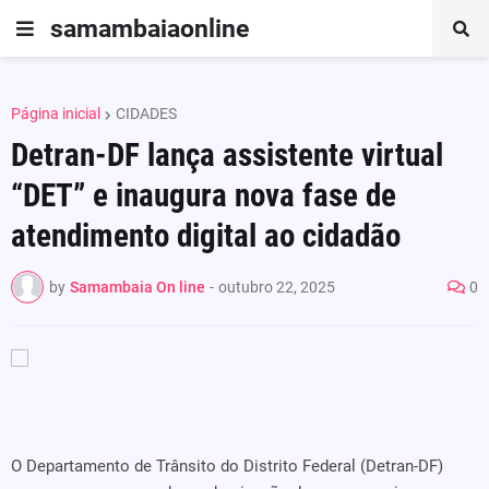
samambaiaonline
Página inicial
CIDADES
Detran-DF lança assistente virtual
“DET” e inaugura nova fase de
atendimento digital ao cidadão
by
Samambaia On line
-
outubro 22, 2025
0
O Departamento de Trânsito do Distrito Federal (Detran-DF)