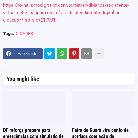
https://jornalismodigitaldf.com.br/detran-df-lanca-assistente-
virtual-det-e-inaugura-nova-fase-de-atendimento-digital-ao-
cidadao/?fsp_sid=217901
Tags:
CIDADES
Facebook
You might like
DF reforça preparo para
Feira do Guará vira ponto de
emergências com simulado de
sorrisos com ação da