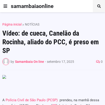
samambaiaonline
Página inicial
NOTÍCIAS
Vídeo: de cueca, Canelão da
Rocinha, aliado do PCC, é preso em
SP
by
Samambaia On line
-
setembro 17, 2025
0
A
Polícia Civil de São Paulo (PCSP)
prendeu, na manhã dessa