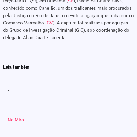
terça-feira (17/9), em Diadema (
SP
), Inácio de Castro Silva,
conhecido como Canelão, um dos traficantes mais procurados
pela Justiça do Rio de Janeiro devido à ligação que tinha com o
Comando Vermelho (
CV
). A captura foi realizada por equipes
do Grupo de Investigação Criminal (GIC), sob coordenação do
delegado Allan Duarte Lacerda.
Leia também
Na Mira