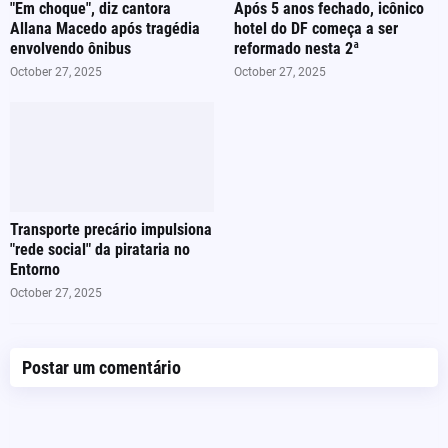
"Em choque", diz cantora
Após 5 anos fechado, icônico
Allana Macedo após tragédia
hotel do DF começa a ser
envolvendo ônibus
reformado nesta 2ª
October 27, 2025
October 27, 2025
Transporte precário impulsiona
"rede social" da pirataria no
Entorno
October 27, 2025
Postar um comentário