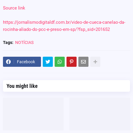
Source link
https://jornalismodigitaldf.com.br/video-de-cueca-canelao-da-
rocinha-aliado-do-pcc-e-preso-em-sp/?fsp_sid=201652
Tags:
NOTÍCIAS
Facebook
You might like