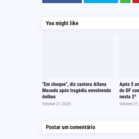
You might like
"Em choque", diz cantora Allana
Após 5 an
Macedo após tragédia envolvendo
do DF co
ônibus
nesta 2ª
October 27, 2025
October 27
Postar um comentário