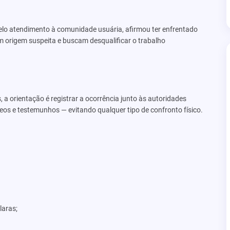
elo atendimento à comunidade usuária, afirmou ter enfrentado
m origem suspeita e buscam desqualificar o trabalho
a orientação é registrar a ocorrência junto às autoridades
os e testemunhos — evitando qualquer tipo de confronto físico.
laras;