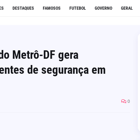
ES
DESTAQUES
FAMOSOS
FUTEBOL
GOVERNO
GERAL
do Metrô-DF gera
gentes de segurança em
0