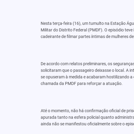
Nesta terça-feira (16), um tumulto na Estação Águ
Militar do Distrito Federal (PMDF). O episódio t
cadeirante de filmar partes íntimas de mulheres de
De acordo com relatos preliminares, os seguranç
solicitaram que o passageiro deixasse o local. A i
se opuseram à medida e acabaram hostilizando a e
chamada da PMDF para reforçar a atuação.
Até o momento, não há confirmação oficial de pris
apurada tanto na esfera policial quanto administra
ainda não se manifestou oficialmente sobre o epis