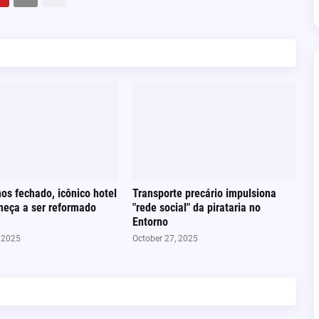
os fechado, icônico hotel
Transporte precário impulsiona
meça a ser reformado
"rede social" da pirataria no
Entorno
, 2025
October 27, 2025