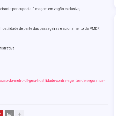
eirante por suposta filmagem em vagão exclusivo;
ostilidade de parte das passageiras e acionamento da PMDF;
istrativa.
tacao-do-metro-df-gera-hostilidade-contra-agentes-de-seguranca-