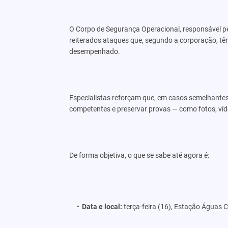
O Corpo de Segurança Operacional, responsável p
reiterados ataques que, segundo a corporação, tê
desempenhado.
Especialistas reforçam que, em casos semelhantes, 
competentes e preservar provas — como fotos, víde
De forma objetiva, o que se sabe até agora é:
Data e local:
terça-feira (16), Estação Águas C