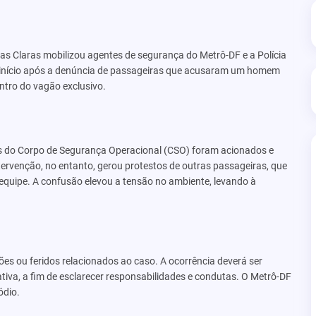
as Claras mobilizou agentes de segurança do Metrô-DF e a Polícia
eve início após a denúncia de passageiras que acusaram um homem
ntro do vagão exclusivo.
as do Corpo de Segurança Operacional (CSO) foram acionados e
ntervenção, no entanto, gerou protestos de outras passageiras, que
quipe. A confusão elevou a tensão no ambiente, levando à
ões ou feridos relacionados ao caso. A ocorrência deverá ser
tiva, a fim de esclarecer responsabilidades e condutas. O Metrô-DF
ódio.