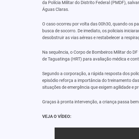
da Polícia Militar do Distrito Federal (PMDF), sa
Águas Claras.
O caso ocorreu por volta das 00h30, quando os 
busca de socorro. De imediato, os policiais inici
desobstruir as vias aéreas e restabelecer a respir
Na sequência, o Corpo de Bombeiros Militar do DF 
de Taguatinga (HRT) para avaliação médica e con
Segundo a corporação, a rápida resposta dos polic
episódio reforça a importância do treinamento da
situações de emergência que exigem agilidade e pr
Graças à pronta intervenção, a criança passa bem
VEJA O VÍDEO: