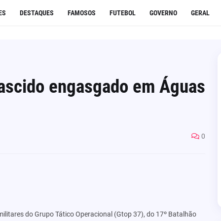
ES
DESTAQUES
FAMOSOS
FUTEBOL
GOVERNO
GERAL
ascido engasgado em Águas
0
militares do Grupo Tático Operacional (Gtop 37), do 17º Batalhão