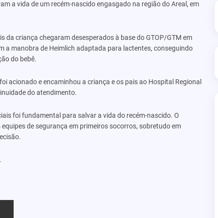
lvaram a vida de um recém-nascido engasgado na região do Areal, em
pais da criança chegaram desesperados à base do GTOP/GTM em
aram a manobra de Heimlich adaptada para lactentes, conseguindo
ação do bebê.
foi acionado e encaminhou a criança e os pais ao Hospital Regional
tinuidade do atendimento.
iais foi fundamental para salvar a vida do recém-nascido. O
s equipes de segurança em primeiros socorros, sobretudo em
ecisão.
.