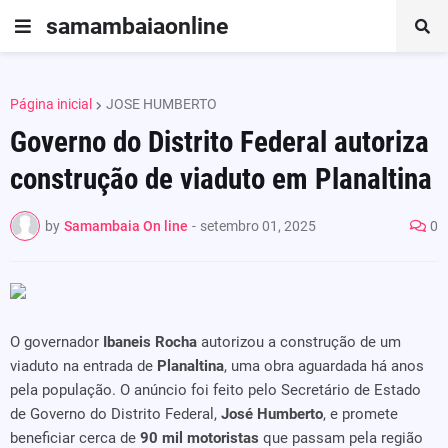
samambaiaonline
Página inicial
JOSE HUMBERTO
Governo do Distrito Federal autoriza
construção de viaduto em Planaltina
by
Samambaia On line
-
setembro 01, 2025
0
O governador
Ibaneis Rocha
autorizou a construção de um
viaduto na entrada de
Planaltina
, uma obra aguardada há anos
pela população. O anúncio foi feito pelo Secretário de Estado
de Governo do Distrito Federal,
José Humberto
, e promete
beneficiar cerca de
90 mil motoristas
que passam pela região