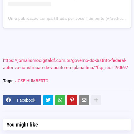
Uma publicação compartilhada por José Humberto (@ze.humberto_)
https://jornalismodigitaldf.com.br/governo-do-distrito-federal-
autoriza-construcao-de-viaduto-em-planaltina/?fsp_sid=190697
Tags:
JOSE HUMBERTO
Facebook
You might like