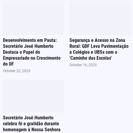
Desenvolvimento em Pauta:
Segurança e Acesso na Zona
Secretário José Humberto
Rural: GDF Leva Pavimentação
Destaca o Papel do
a Colégios e UBSs com o
Empresariado no Crescimento
'Caminho das Escolas'
do DF
October 16, 2025
October 22, 2025
Secretário José Humberto
celebra fé e gratidão durante
homenagem à Nossa Senhora