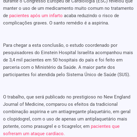
durante o Congresso Europeu de Cardiologia (ESC) revelou que
manter o uso de um medicamento muito comum no tratamento
de
pacientes após um infarto
acaba reduzindo o risco de
complicações graves. O santo remédio é a aspirina.
Para chegar a esta conclusão, o estudo coordenado por
pesquisadores do Einstein Hospital Israelita acompanhou mais
de 3,4 mil pacientes em 50 hospitais do país e foi feito em
parceria com o Ministério da Saúde. A maior parte dos
participantes foi atendida pelo Sistema Único de Saúde (SUS).
O trabalho, que será publicado no prestigioso no New England
Journal of Medicine, comparou os efeitos da tradicional
combinação aspirina e um antiagregante plaquetário, em geral
o clopidogrel, com o uso de apenas um antiplaquetário mais
potente, como prasugrel e o ticagrelor, em
pacientes que
sofreram um ataque cardíaco.