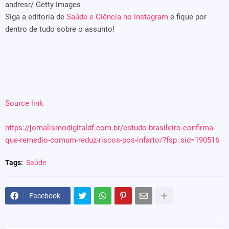
andresr/ Getty Images
Siga a editoria de
Saúde e Ciência no Instagram
e fique por
dentro de tudo sobre o assunto!
Source link
https://jornalismodigitaldf.com.br/estudo-brasileiro-confirma-
que-remedio-comum-reduz-riscos-pos-infarto/?fsp_sid=190516
Tags:
Saúde
Facebook