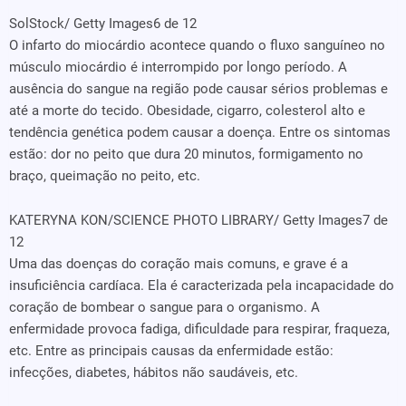
SolStock/ Getty Images
6 de 12
O infarto do miocárdio acontece quando o fluxo sanguíneo no
músculo miocárdio é interrompido por longo período. A
ausência do sangue na região pode causar sérios problemas e
até a morte do tecido. Obesidade, cigarro, colesterol alto e
tendência genética podem causar a doença. Entre os sintomas
estão: dor no peito que dura 20 minutos, formigamento no
braço, queimação no peito, etc.
KATERYNA KON/SCIENCE PHOTO LIBRARY/ Getty Images
7 de
12
Uma das doenças do coração mais comuns, e grave é a
insuficiência cardíaca. Ela é caracterizada pela incapacidade do
coração de bombear o sangue para o organismo. A
enfermidade provoca fadiga, dificuldade para respirar, fraqueza,
etc. Entre as principais causas da enfermidade estão:
infecções, diabetes, hábitos não saudáveis, etc.