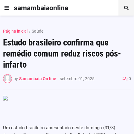
samambaiaonline
Página inicial
Saúde
Estudo brasileiro confirma que
remédio comum reduz riscos pós-
infarto
by
Samambaia On line
-
setembro 01, 2025
0
Um estudo brasileiro apresentado neste domingo (31/8)