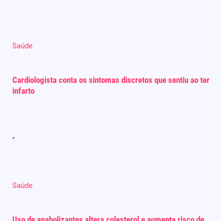
Saúde
Cardiologista conta os sintomas discretos que sentiu ao ter
infarto
Saúde
Uso de anabolizantes altera colesterol e aumenta risco de