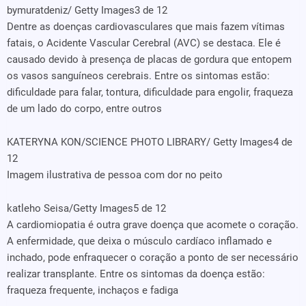
bymuratdeniz/ Getty Images
3 de 12
Dentre as doenças cardiovasculares que mais fazem vítimas
fatais, o Acidente Vascular Cerebral (AVC) se destaca. Ele é
causado devido à presença de placas de gordura que entopem
os vasos sanguíneos cerebrais. Entre os sintomas estão:
dificuldade para falar, tontura, dificuldade para engolir, fraqueza
de um lado do corpo, entre outros
KATERYNA KON/SCIENCE PHOTO LIBRARY/ Getty Images
4 de
12
Imagem ilustrativa de pessoa com dor no peito
katleho Seisa/Getty Images
5 de 12
A cardiomiopatia é outra grave doença que acomete o coração.
A enfermidade, que deixa o músculo cardíaco inflamado e
inchado, pode enfraquecer o coração a ponto de ser necessário
realizar transplante. Entre os sintomas da doença estão:
fraqueza frequente, inchaços e fadiga