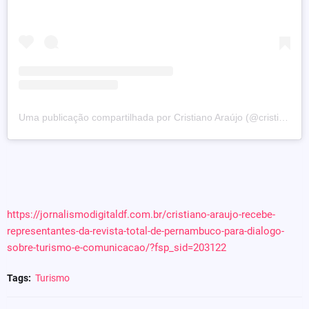
Uma publicação compartilhada por Cristiano Araújo (@cristiano.araujodf)
https://jornalismodigitaldf.com.br/cristiano-araujo-recebe-
representantes-da-revista-total-de-pernambuco-para-dialogo-
sobre-turismo-e-comunicacao/?fsp_sid=203122
Tags:
Turismo